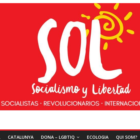
L
CATALUNYA
DONA – LGBTIQ
ECOLOGIA
QUI SOM?