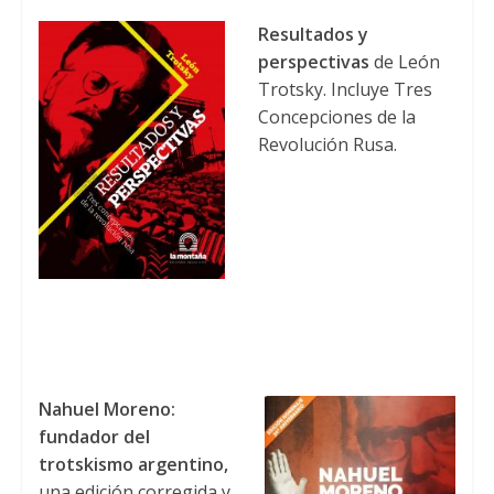
Resultados y
perspectivas
de León
Trotsky
.
Incluye Tres
Concepciones de la
Revolución Rusa
.
Nahuel Moreno
:
fundador del
trotskismo argentino
,
una edición corregida y