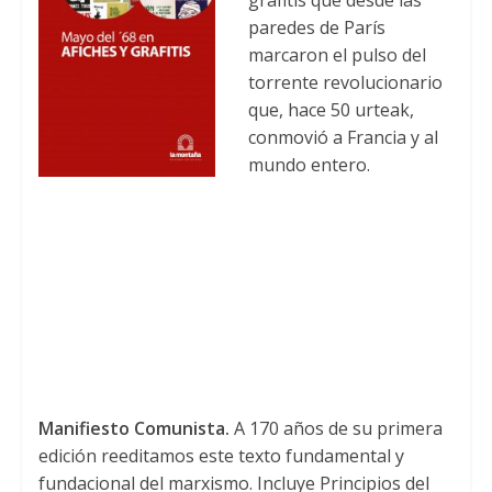
grafitis que desde las
paredes de París
marcaron el pulso del
torrente revolucionario
que
,
hace
50 urteak,
conmovió a Francia y al
mundo entero
.
Manifiesto Comunista
.
A 170
años de su primera
edición reeditamos este texto fundamental y
fundacional del marxismo
.
Incluye Principios del