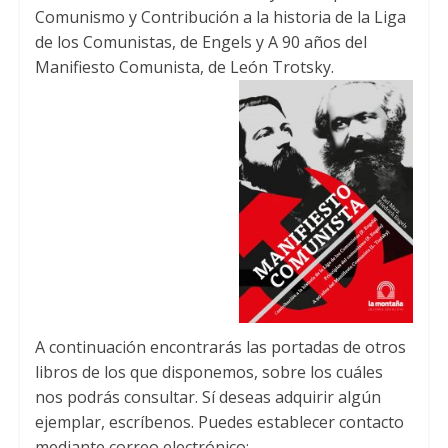
Comunismo y Contribución a la historia de la Liga
de los Comunistas
,
de Engels y A
90
años del
Manifiesto Comunista
,
de León Trotsky
.
A continuación encontrarás las portadas de otros
libros de los que disponemos
,
sobre los cuáles
nos podrás consultar
.
Sí deseas adquirir algún
ejemplar
,
escríbenos
.
Puedes establecer contacto
mediante correo electrónico
: