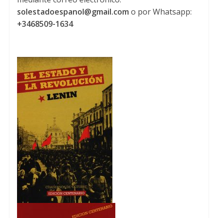
solestadoespanol@gmail.com
o por Whatsapp
:
+3468509-1634