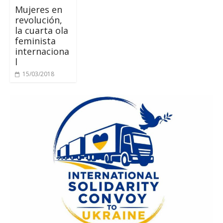
Mujeres en
revolución
,
la cuarta ola
feminista
internaciona
l
15/03/2018