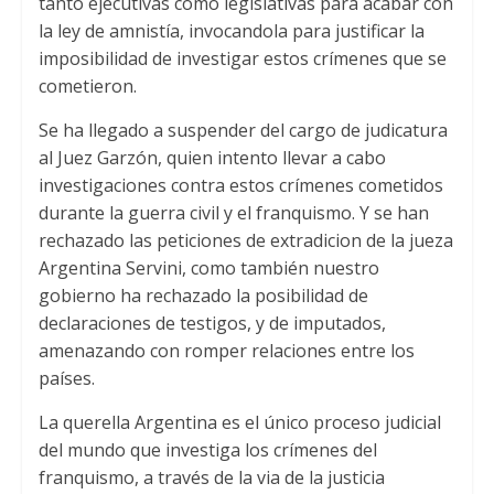
tanto ejecutivas como legislativas para acabar con
la ley de amnistía
,
invocandola para justificar la
imposibilidad de investigar estos crímenes que se
cometieron
.
Se ha llegado a suspender del cargo de judicatura
al Juez Garzón
,
quien intento llevar a cabo
investigaciones contra estos crímenes cometidos
durante la guerra civil y el franquismo
.
Y se han
rechazado las peticiones de extradicion de la jueza
Argentina Servini
,
como también nuestro
gobierno ha rechazado la posibilidad de
declaraciones de testigos
,
y de imputados
,
amenazando con romper relaciones entre los
países
.
La querella Argentina es el único proceso judicial
del mundo que investiga los crímenes del
franquismo
,
a través de la via de la justicia