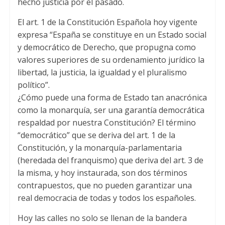
hecho justicia por el pasado
.
El art
. 1
de la Constitución Española hoy vigente
expresa “España se constituye en un Estado social
y democrático de Derecho
,
que propugna como
valores superiores de su ordenamiento jurídico la
libertad
,
la justicia
,
la igualdad y el pluralismo
político”
.
¿Cómo puede una forma de Estado tan anacrónica
como la monarquía
,
ser una garantía democrática
respaldad por nuestra Constitución
?
El término
“democrático” que se deriva del art
. 1
de la
Constitución
,
y la monarquía-parlamentaria
(
heredada del franquismo
)
que deriva del art
. 3
de
la misma
,
y hoy instaurada
,
son dos términos
contrapuestos
,
que no pueden garantizar una
real democracia de todas y todos los españoles
.
Hoy las calles no solo se llenan de la bandera