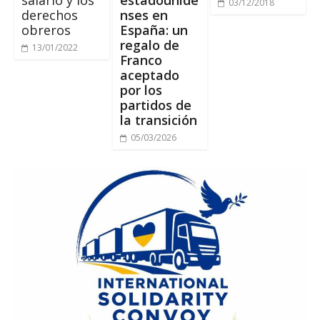
salario y los
estadounide
03/12/2018
derechos
nses en
obreros
España
:
un
regalo de
13/01/2022
Franco
aceptado
por los
partidos de
la transición
05/03/2026