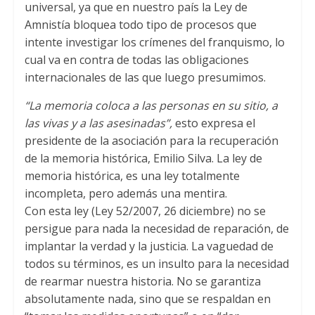
universal
,
ya que en nuestro país la Ley de
Amnistía bloquea todo tipo de procesos que
intente investigar los crímenes del franquismo
,
lo
cual va en contra de todas las obligaciones
internacionales de las que luego presumimos
.
“La memoria coloca a las personas en su sitio
,
a
las vivas y a las asesinadas”
,
esto expresa el
presidente de la asociación para la recuperación
de la memoria histórica
,
Emilio Silva
.
La ley de
memoria histórica
,
es una ley totalmente
incompleta
,
pero además una mentira
.
Con esta ley
(
Ley
52/2007, 26
diciembre
)
no se
persigue para nada la necesidad de reparación
,
de
implantar la verdad y la justicia
.
La vaguedad de
todos su términos
,
es un insulto para la necesidad
de rearmar nuestra historia
.
No se garantiza
absolutamente nada
,
sino que se respaldan en