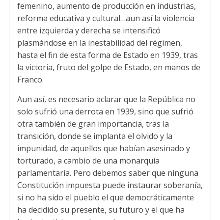
femenino
,
aumento de producción en industrias
,
reforma educativa y cultural…aun así la violencia
entre izquierda y derecha se intensificó
plasmándose en la inestabilidad del régimen
,
hasta el fin de esta forma de Estado en
1939,
tras
la victoria
,
fruto del golpe de Estado
,
en manos de
Franco
.
Aun así
,
es necesario aclarar que la República no
solo sufrió una derrota en
1939,
sino que sufrió
otra también de gran importancia
,
tras la
transición
,
donde se implanta el olvido y la
impunidad
,
de aquellos que habían asesinado y
torturado
,
a cambio de una monarquía
parlamentaria
.
Pero debemos saber que ninguna
Constitución impuesta puede instaurar soberanía
,
si no ha sido el pueblo el que democráticamente
ha decidido su presente
,
su futuro y el que ha