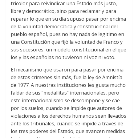
tricolor para reivindicar una Estado más justo
,
libre y democrático
,
sino para reclamar y para
reparar lo que en su día supuso pasar por encima
de la voluntad democrática y constitucional del
pueblo español
,
pues no hay nada de legitimo en
una Constitución que fijó la voluntad de Franco y
sus sucesores
,
un modelo constitucional en el que
los y las españolas no tuvieron ni voz ni voto
.
El mecanismo que usaron para pasar por encima
de estos crímenes sin más
,
fue la ley de Amnistía
de
1977.
A nuestras instituciones les gusta mucho
faldar de sus “medallitas” internacionales
,
pero
este internacionalismo se descompone y se cae
por los suelos
,
cuando se impide que autores de
violaciones a los derechos humanos sean llevados
ante los tribunales
,
cuando se impide a través de
los tres poderes del Estado
,
que avancen medidas