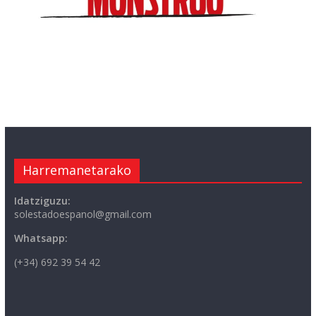
Harremanetarako
Idatziguzu:
solestadoespanol@gmail.com
Whatsapp:
(+34) 692 39 54 42