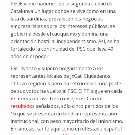
PSOE viene haciendo de la segunda ciudad de
p
k
Catalunya un lugar donde se vive como en una
lata de sardinas
,
prevalecen los negocios
empresariales sobre los intereses públicos
,
se
gobierna desde el caciquismo y domina una
orientación hostil al independentismo
.
Así
,
se ha
fortalecido la continuidad del PSC que lleva
40
años en el poder
.
ERC avanzó y superó holgadamente a los
representantes locales de JxCat
.
Ciudadanos
obtuvo regidores pero ha retrocedido
,
una parte
de sus votos ha vuelto al PSC
.
El PP sigue en caída
.
En Comù
obtuvo tres consejeros
.
Con los
resultados
señalados
,
sólo cinco partidos de los
16
que se presentaron tendrán representación
institucional
,
con peso mayoritario del unionismo
.
En síntesis
,
tanto aquí como en el Estado español