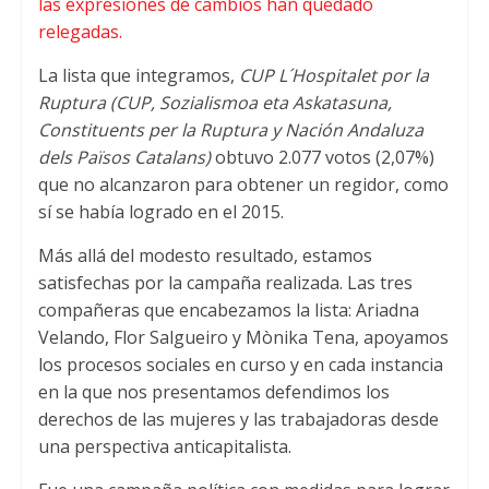
las expresiones de cambios han quedado
relegadas
.
La lista que integramos
,
CUP L´Hospitalet por la
Ruptura
(
CUP
, Sozialismoa eta Askatasuna,
Constituents per la Ruptura y Nación Andaluza
dels Països Catalans
)
obtuvo
2.077
votos
(2,07%)
que no alcanzaron para obtener un regidor
,
como
sí se había logrado en el
2015.
Más allá del modesto resultado
,
estamos
satisfechas por la campaña realizada
.
Las tres
compañeras que encabezamos la lista
:
Ariadna
Velando
,
Flor Salgueiro y Mònika Tena
,
apoyamos
los procesos sociales en curso y en cada instancia
en la que nos presentamos defendimos los
derechos de las mujeres y las trabajadoras desde
una perspectiva anticapitalista
.