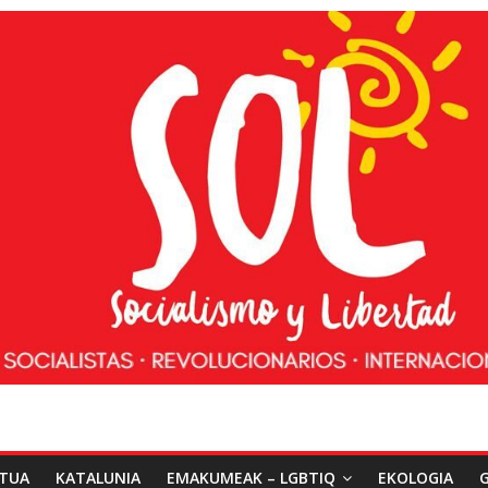
ATUA
KATALUNIA
EMAKUMEAK – LGBTIQ
EKOLOGIA