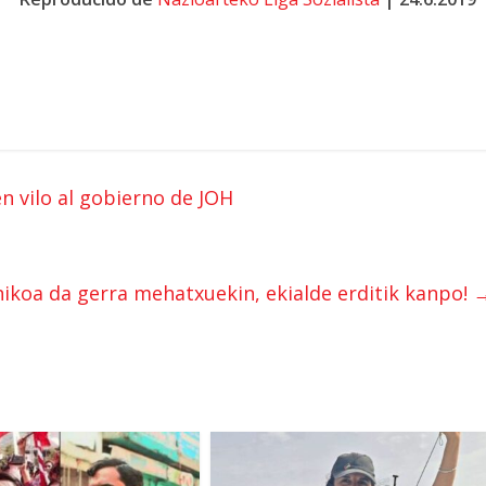
en vilo al gobierno de JOH
koa da gerra mehatxuekin, ekialde erditik kanpo!