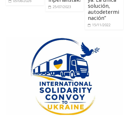
05/08/2026
solución
,
25/07/2023
autodetermi
nación”
15/11/2022