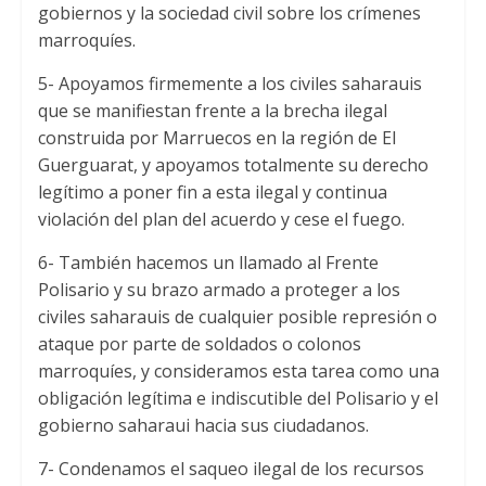
gobiernos y la sociedad civil sobre los crímenes
marroquíes
.
5-
Apoyamos firmemente a los civiles saharauis
que se manifiestan frente a la brecha ilegal
construida por Marruecos en la región de El
Guerguarat
,
y apoyamos totalmente su derecho
legítimo a poner fin a esta ilegal y continua
violación del plan del acuerdo y cese el fuego
.
6-
También hacemos un llamado al Frente
Polisario y su brazo armado a proteger a los
civiles saharauis de cualquier posible represión o
ataque por parte de soldados o colonos
marroquíes
,
y consideramos esta tarea como una
obligación legítima e indiscutible del Polisario y el
gobierno saharaui hacia sus ciudadanos
.
7-
Condenamos el saqueo ilegal de los recursos