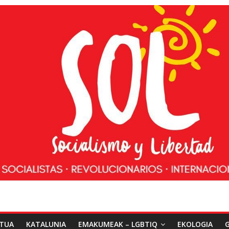
ATUA
KATALUNIA
EMAKUMEAK – LGBTIQ
EKOLOGIA