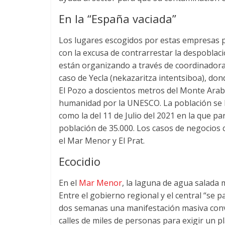
En la “España vaciada”
Los lugares escogidos por estas empresas pa
con la excusa de contrarrestar la despoblac
están organizando a través de coordinadora
caso de Yecla
(nekazaritza intentsiboa),
dond
El Pozo a doscientos metros del Monte Arab
humanidad por la UNESCO
.
La población se
como la del
11
de Julio del
2021
en la que pa
población de
35.000.
Los casos de negocios 
el Mar Menor y El Prat
.
Ecocidio
En el
Mar Menor
,
la laguna de agua salada
Entre el gobierno regional y el central “se 
dos semanas una manifestación masiva con
calles de miles de personas para exigir un 