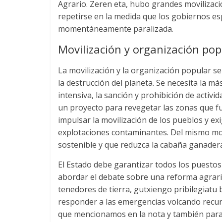
Agrario
. Zeren eta,
hubo grandes movilizaci
repetirse en la medida que los gobiernos espa
momentáneamente paralizada
.
Movilización y organización pop
La movilización y la organización popular s
la destrucción del planeta
.
Se necesita la má
intensiva
,
la sanción y prohibición de activi
un proyecto para revegetar las zonas que f
impulsar la movilización de los pueblos y ex
explotaciones contaminantes
.
Del mismo m
sostenible y que reduzca la cabaña ganader
El Estado debe garantizar todos los puestos
abordar el debate sobre una reforma agrar
tenedores de tierra
, gutxiengo pribilegiatu 
responder a las emergencias volcando recur
que mencionamos en la nota y también par