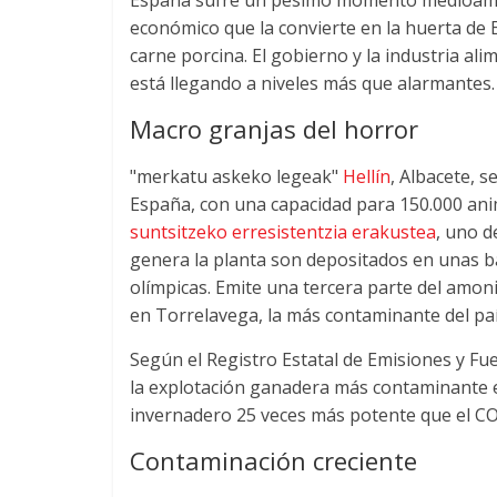
económico que la convierte en la huerta de 
carne porcina
.
El gobierno y la industria al
está llegando a niveles más que alarmantes
.
Macro granjas del horror
"merkatu askeko legeak"
Hellín
,
Albacete
,
se
España
,
con una capacidad para
150.000
ani
suntsitzeko erresistentzia erakustea
,
uno de
genera la planta son depositados en unas b
olímpicas
.
Emite una tercera parte del amon
en Torrelavega
,
la más contaminante del pa
Según el Registro Estatal de Emisiones y F
la explotación ganadera más contaminante 
invernadero
25
veces más potente que el C
Contaminación creciente