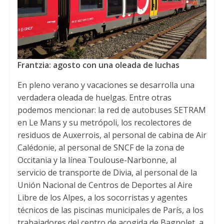
Frantzia:
agosto con una oleada de luchas
En pleno verano y vacaciones se desarrolla una
verdadera oleada de huelgas
.
Entre otras
podemos mencionar
:
la red de autobuses SETRAM
en Le Mans y su metrópoli
,
los recolectores de
residuos de Auxerrois
,
al personal de cabina de Air
Calédonie
,
al personal de SNCF de la zona de
Occitania y la línea Toulouse-Narbonne
,
al
servicio de transporte de Divia
,
al personal de la
Unión Nacional de Centros de Deportes al Aire
Libre de los Alpes
,
a los socorristas y agentes
técnicos de las piscinas municipales de París
,
a los
trabajadores del centro de acogida de Bagnolet
,
a