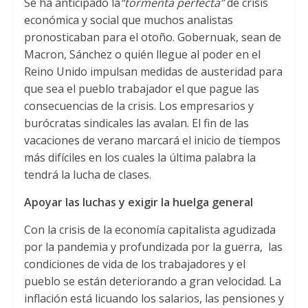
Se ha anticipado la
“tormenta perfecta”
de crisis
económica y social que muchos analistas
pronosticaban para el otoño
. Gobernuak,
sean de
Macron
,
Sánchez o quién llegue al poder en el
Reino Unido impulsan medidas de austeridad para
que sea el pueblo trabajador el que pague las
consecuencias de la crisis
.
Los empresarios y
burócratas sindicales las avalan
.
El fin de las
vacaciones de verano marcará el inicio de tiempos
más difíciles en los cuales la última palabra la
tendrá la lucha de clases.
Apoyar las luchas y exigir la huelga general
Con la crisis de la economía capitalista agudizada
por la pandemia y profundizada por la guerra
,
las
condiciones de vida de los trabajadores y el
pueblo se están deteriorando a gran velocidad. La
inflación está licuando los salarios
,
las pensiones y