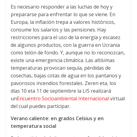
Es necesario responder a las luchas de hoy y
prepararse para enfrentar lo que se viene
.
En
Europa
,
la inflación trepa a valores históricos
,
consume los salarios y las pensiones
.
Hay
restricciones para el uso de la energía y escasez
de algunos productos
,
con la guerra en Ucrania
como telón de fondo
. Y,
aunque no lo reconozcan
,
existe una emergencia climática
.
Las altísimas
temperaturas provocan sequía
,
pérdidas de
cosechas
,
bajas cotas de agua en los pantanos y
pavorosos incendios forestales
. Zeren eta,
los
días
10 eta 11
de septiembre la LIS realizará
un
Encuentro Socioambiental Internacional
virtual
del cual puedes participar
.
Verano caliente
:
en grados Celsius y en
temperatura social