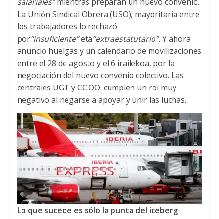
salariales”
mientras preparan un nuevo convenio
.
La Unión Sindical Obrera
(
USO
),
mayoritaria entre
los trabajadores lo rechazó
por
“insuficiente”
eta
“extraestatutario”
.
Y ahora
anunció huelgas y un calendario de movilizaciones
entre el
28
de agosto y el
6 irailekoa,
por la
negociación del nuevo convenio colectivo
.
Las
centrales UGT y CC.OO
.
cumplen un rol muy
negativo al negarse a apoyar y unir las luchas
.
Lo que sucede es sólo la punta del iceberg