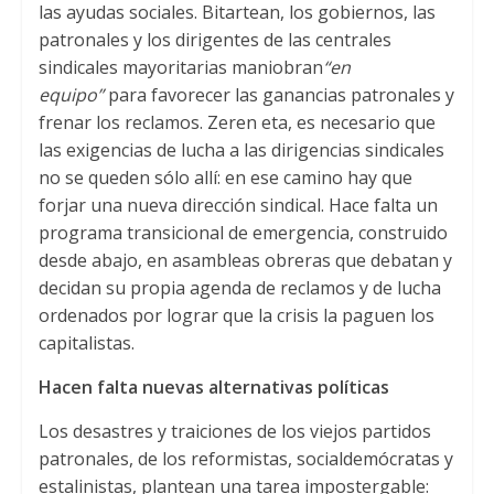
las ayudas sociales
. Bitartean,
los gobiernos
,
las
patronales y los dirigentes de las centrales
sindicales mayoritarias maniobran
“en
equipo”
para favorecer las ganancias patronales y
frenar los reclamos
. Zeren eta,
es necesario que
las exigencias de lucha a las dirigencias sindicales
no se queden sólo allí
:
en ese camino hay que
forjar una nueva dirección sindical
.
Hace falta un
programa transicional de emergencia
,
construido
desde abajo
,
en asambleas obreras que debatan y
decidan su propia agenda de reclamos y de lucha
ordenados por lograr que la crisis la paguen los
capitalistas.
Hacen falta nuevas alternativas políticas
Los desastres y traiciones de los viejos partidos
patronales
,
de los reformistas
,
socialdemócratas y
estalinistas
,
plantean una tarea impostergable
: