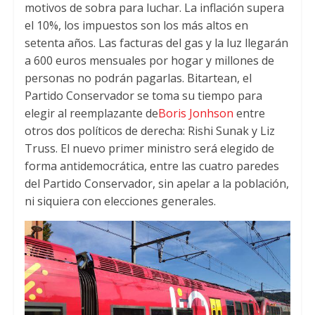
motivos de sobra para luchar
.
La inflación supera
el
10%,
los impuestos son los más altos en
setenta años
.
Las facturas del gas y la luz llegarán
a
600
euros mensuales por hogar y millones de
personas no podrán pagarlas
. Bitartean,
el
Partido Conservador se toma su tiempo para
elegir al reemplazante de
Boris Jonhson
entre
otros dos políticos de derecha
:
Rishi Sunak y Liz
Truss
.
El nuevo primer ministro será elegido de
forma antidemocrática
,
entre las cuatro paredes
del Partido Conservador
,
sin apelar a la población
,
ni siquiera con elecciones generales.