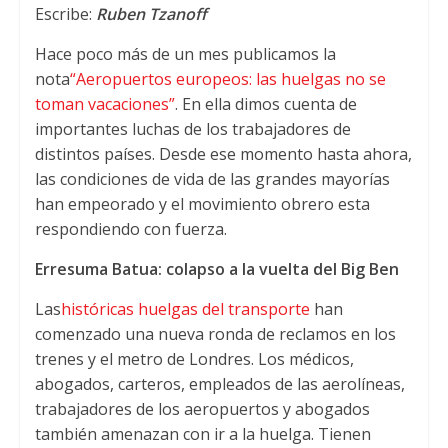
Escribe
:
Ruben Tzanoff
Hace poco más de un mes publicamos la
nota
“Aeropuertos europeos
:
las huelgas no se
toman vacaciones”
.
En ella dimos cuenta de
importantes luchas de los trabajadores de
distintos países
.
Desde ese momento hasta ahora
,
las condiciones de vida de las grandes mayorías
han empeorado y el movimiento obrero esta
respondiendo con fuerza.
Erresuma Batua:
colapso a la vuelta del Big Ben
Las
históricas huelgas del transporte
han
comenzado una nueva ronda de reclamos en los
trenes y el metro de Londres
.
Los médicos
,
abogados
,
carteros
,
empleados de las aerolíneas
,
trabajadores de los aeropuertos y abogados
también amenazan con ir a la huelga
.
Tienen