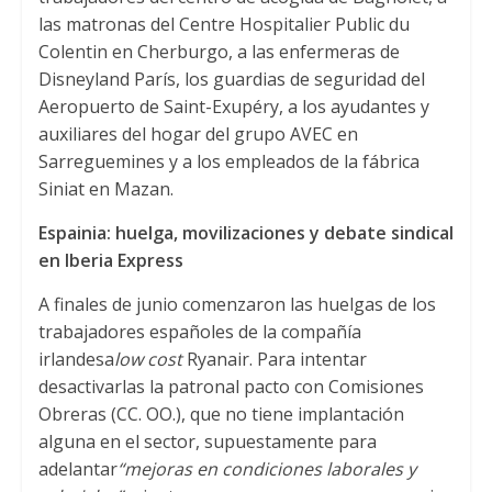
las matronas del Centre Hospitalier Public du
Colentin en Cherburgo
,
a las enfermeras de
Disneyland París
,
los guardias de seguridad del
Aeropuerto de Saint-Exupéry
,
a los ayudantes y
auxiliares del hogar del grupo AVEC en
Sarreguemines y a los empleados de la fábrica
Siniat en Mazan.
Espainia:
huelga
,
movilizaciones y debate sindical
en Iberia Express
A finales de junio comenzaron las huelgas de los
trabajadores españoles de la compañía
irlandesa
low cost
Ryanair
.
Para intentar
desactivarlas la patronal pacto con Comisiones
Obreras
(
CC
.
OO.
),
que no tiene implantación
alguna en el sector
,
supuestamente para
adelantar
“mejoras en condiciones laborales y