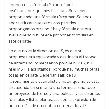
anuncio de la fórmula Solano-Ripoll
.
Insólitamente
,
quienes hace un año vienen
proponiendo una fórmula
(
Bregman-Solano
)
ahora critican que otros dos partidos
propongamos otra política y fórmula distinta
.
¿Será que solo IS puede proponer fórmulas en
este debate
?
Lo que no ve la dirección de IS
,
es que su
propuesta era equivocada y destinada al fracaso
de antemano
,
comenzando porque ni PTS
,
ni PO
,
ni el MST la aceptamos
,
porque hay muchas otras
cosas en debate
.
Deberían salir de su
razonamiento electoralista y notar que no se está
discutiendo en sí mismo una fórmula
,
sino todo
un proyecto de frente y una política
,
y las distintas
fórmulas y listas planteadas son la expresión de
un todo
.
Desde una óptica conservadora IS