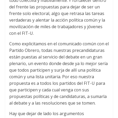
todo colectiva y masivamente
.
Y fortalecer dentro
del frente las propuestas para dejar de ser un
frente solo electoral
,
algo que retrasa las tareas
verdaderas y alentar la acción política común y la
movilización de miles de trabajadores y jóvenes
con el FIT-U.
Como explicitamos en el comunicado común con el
Partido Obrero
,
todas nuestras precandidaturas
están puestas al servicio del debate en un gran
plenario
,
un evento donde desde ya lo mejor sería
que todos participen y surja de allí una política
común y una lista unitaria
.
Por eso nuestra
propuesta es a todos los partidos del FIT-U para
que participen y cada cual venga con sus
propuestas políticas y de candidaturas
,
a sumarla
al debate y a las resoluciones que se tomen
.
Hay que dejar de lado los argumentos