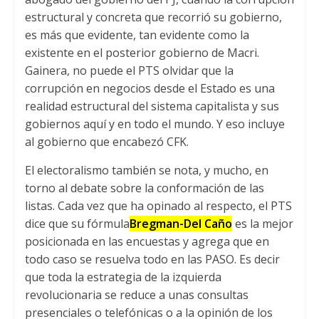
estructural y concreta que recorrió su gobierno
,
es más que evidente
,
tan evidente como la
existente en el posterior gobierno de Macri
.
Gainera,
no puede el PTS olvidar que la
corrupción en negocios desde el Estado es una
realidad estructural del sistema capitalista y sus
gobiernos aquí y en todo el mundo
.
Y eso incluye
al gobierno que encabezó CFK
.
El electoralismo también se nota
,
y mucho
,
en
torno al debate sobre la conformación de las
listas
.
Cada vez que ha opinado al respecto
,
el PTS
dice que su fórmula
Bregman-Del Caño
es la mejor
posicionada en las encuestas y agrega que en
todo caso se resuelva todo en las PASO
.
Es decir
que toda la estrategia de la izquierda
revolucionaria se reduce a unas consultas
presenciales o telefónicas o a la opinión de los