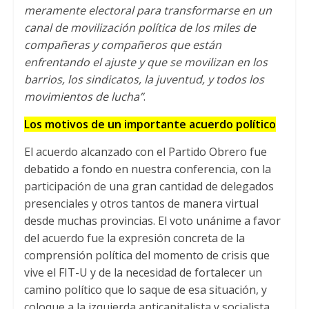
meramente electoral para transformarse en un
canal de movilización política de los miles de
compañeras y compañeros que están
enfrentando el ajuste y que se movilizan en los
barrios
,
los sindicatos
,
la juventud
,
y todos los
movimientos de lucha”
.
Los motivos de un importante acuerdo político
El acuerdo alcanzado con el Partido Obrero fue
debatido a fondo en nuestra conferencia
,
con la
participación de una gran cantidad de delegados
presenciales y otros tantos de manera virtual
desde muchas provincias
.
El voto unánime a favor
del acuerdo fue la expresión concreta de la
comprensión política del momento de crisis que
vive el FIT-U y de la necesidad de fortalecer un
camino político que lo saque de esa situación
,
y
coloque a la izquierda anticapitalista y socialista