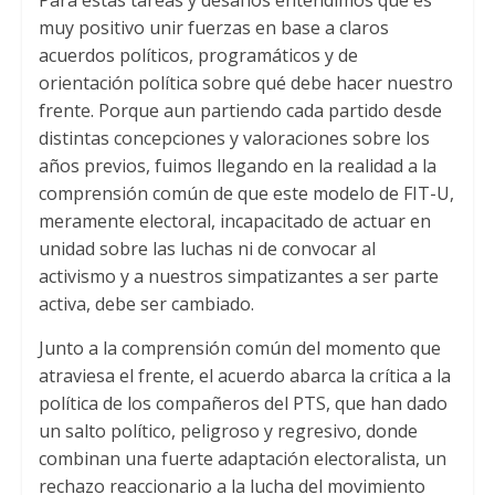
Para estas tareas y desafíos entendimos que es
muy positivo unir fuerzas en base a claros
acuerdos políticos
,
programáticos y de
orientación política sobre qué debe hacer nuestro
frente
.
Porque aun partiendo cada partido desde
distintas concepciones y valoraciones sobre los
años previos
,
fuimos llegando en la realidad a la
comprensión común de que este modelo de FIT-U
,
meramente electoral
,
incapacitado de actuar en
unidad sobre las luchas ni de convocar al
activismo y a nuestros simpatizantes a ser parte
activa
,
debe ser cambiado
.
Junto a la comprensión común del momento que
atraviesa el frente
,
el acuerdo abarca la crítica a la
política de los compañeros del PTS
,
que han dado
un salto político
,
peligroso y regresivo
,
donde
combinan una fuerte adaptación electoralista
,
un
rechazo reaccionario a la lucha del movimiento