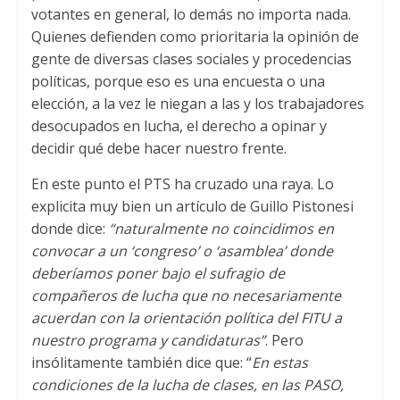
votantes en general
,
lo demás no importa nada
.
Quienes defienden como prioritaria la opinión de
gente de diversas clases sociales y procedencias
políticas
,
porque eso es una encuesta o una
elección
,
a la vez le niegan a las y los trabajadores
desocupados en lucha
,
el derecho a opinar y
decidir qué debe hacer nuestro frente
.
En este punto el PTS ha cruzado una raya
.
Lo
explicita muy bien un artículo de Guillo Pistonesi
donde dice
:
“naturalmente no coincidimos en
convocar a un ‘congreso’ o ‘asamblea’ donde
deberíamos poner bajo el sufragio de
compañeros de lucha que no necesariamente
acuerdan con la orientación política del FITU a
nuestro programa y candidaturas”
.
Pero
insólitamente también dice que
: “
En estas
condiciones de la lucha de clases
,
en las PASO
,