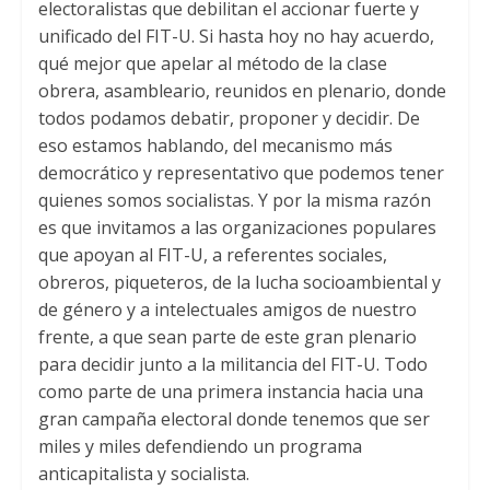
electoralistas que debilitan el accionar fuerte y
unificado del FIT-U
.
Si hasta hoy no hay acuerdo
,
qué mejor que apelar al método de la clase
obrera
,
asambleario
,
reunidos en plenario
,
donde
todos podamos debatir
,
proponer y decidir
.
De
eso estamos hablando
,
del mecanismo más
democrático y representativo que podemos tener
quienes somos socialistas
.
Y por la misma razón
es que invitamos a las organizaciones populares
que apoyan al FIT-U
,
a referentes sociales
,
obreros
,
piqueteros
,
de la lucha socioambiental y
de género y a intelectuales amigos de nuestro
frente
,
a que sean parte de este gran plenario
para decidir junto a la militancia del FIT-U
.
Todo
como parte de una primera instancia hacia una
gran campaña electoral donde tenemos que ser
miles y miles defendiendo un programa
anticapitalista y socialista
.