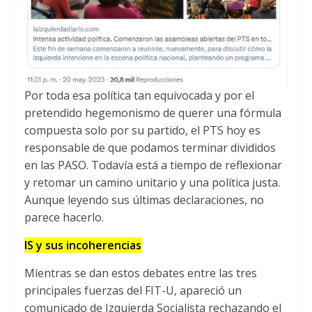
Por toda esa política tan equivocada y por el
pretendido hegemonismo de querer una fórmula
compuesta solo por su partido
,
el PTS hoy es
responsable de que podamos terminar divididos
en las PASO
.
Todavía está a tiempo de reflexionar
y retomar un camino unitario y una política justa
.
Aunque leyendo sus últimas declaraciones
,
no
parece hacerlo
.
IS y sus incoherencias
Mientras se dan estos debates entre las tres
principales fuerzas del FIT-U
,
apareció un
comunicado de Izquierda Socialista rechazando el