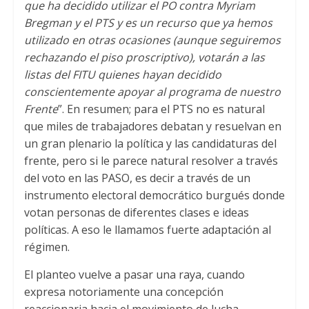
que ha decidido utilizar el PO contra Myriam
Bregman y el PTS y es un recurso que ya hemos
utilizado en otras ocasiones
(
aunque seguiremos
rechazando el piso proscriptivo
),
votarán a las
listas del FITU quienes hayan decidido
conscientemente apoyar al programa de nuestro
Frente
”.
En resumen
;
para el PTS no es natural
que miles de trabajadores debatan y resuelvan en
un gran plenario la política y las candidaturas del
frente
,
pero si le parece natural resolver a través
del voto en las PASO
,
es decir a través de un
instrumento electoral democrático burgués donde
votan personas de diferentes clases e ideas
políticas
.
A eso le llamamos fuerte adaptación al
régimen
.
El planteo vuelve a pasar una raya
,
cuando
expresa notoriamente una concepción