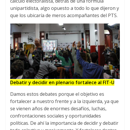
cálculo electoralista
,
detrás de una fórmula
unipartidista
,
algo opuesto a todo lo que dijeron y
que los ubicaría de meros acompañantes del PTS
.
Debatir y decidir en plenario fortalece al FIT-U
Damos estos debates porque el objetivo es
fortalecer a nuestro frente y a la izquierda
,
ya que
se vienen años de enormes desafíos
,
luchas
,
confrontaciones sociales y oportunidades
políticas
.
De ahí la importancia de decidir y debatir