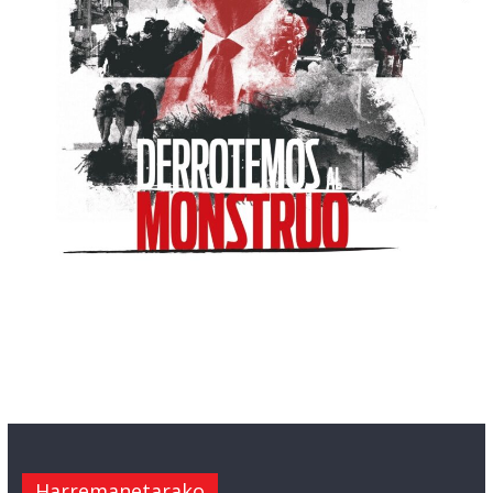
Harremanetarako