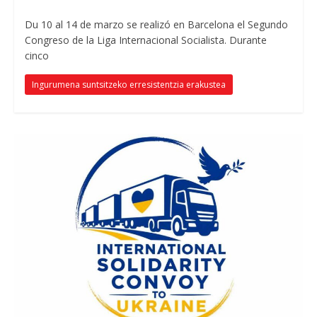
Du 10 al 14
de marzo se realizó en Barcelona el Segundo
Congreso de la Liga Internacional Socialista
.
Durante
cinco
Ingurumena suntsitzeko erresistentzia erakustea