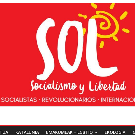
ATUA
KATALUNIA
EMAKUMEAK – LGBTIQ
EKOLOGIA