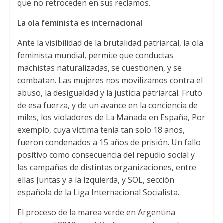
que no retroceden en sus reclamos
.
La ola feminista es internacional
Ante la visibilidad de la brutalidad patriarcal
,
la ola
feminista mundial
,
permite que conductas
machistas naturalizadas
,
se cuestionen
,
y se
combatan
.
Las mujeres nos movilizamos contra el
abuso
,
la desigualdad y la justicia patriarcal
.
Fruto
de esa fuerza
,
y de un avance en la conciencia de
miles
,
los violadores de La Manada en España
, Por
exemplo,
cuya víctima tenía tan solo
18 anos,
fueron condenados a
15
años de prisión
.
Un fallo
positivo como consecuencia del repudio social y
las campañas de distintas organizaciones
,
entre
ellas Juntas y a la Izquierda
,
y SOL
,
sección
española de la Liga Internacional Socialista
.
El proceso de la marea verde en Argentina