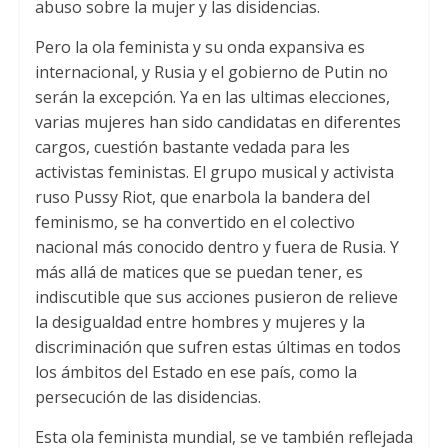
abuso sobre la mujer y las disidencias
.
Pero la ola feminista y su onda expansiva es
internacional
,
y Rusia y el gobierno de Putin no
serán la excepción
.
Ya en las ultimas elecciones
,
varias mujeres han sido candidatas en diferentes
cargos
,
cuestión bastante vedada para les
activistas feministas
.
El grupo musical y activista
ruso Pussy Riot
,
que enarbola la bandera del
feminismo
,
se ha convertido en el colectivo
nacional más conocido dentro y fuera de Rusia
.
Y
más allá de matices que se puedan tener
,
es
indiscutible que sus acciones pusieron de relieve
la desigualdad entre hombres y mujeres y la
discriminación que sufren estas últimas en todos
los ámbitos del Estado en ese país
,
como la
persecución de las disidencias
.
Esta ola feminista mundial
,
se ve también reflejada