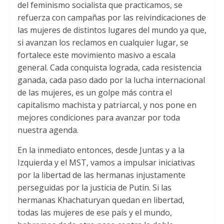
del feminismo socialista que practicamos
,
se
refuerza con campañas por las reivindicaciones de
las mujeres de distintos lugares del mundo ya que
,
si avanzan los reclamos en cualquier lugar
,
se
fortalece este movimiento masivo a escala
general
.
Cada conquista lograda
,
cada resistencia
ganada
,
cada paso dado por la lucha internacional
de las mujeres
,
es un golpe más contra el
capitalismo machista y patriarcal
,
y nos pone en
mejores condiciones para avanzar por toda
nuestra agenda
.
En la inmediato entonces
,
desde Juntas y a la
Izquierda y el MST
,
vamos a impulsar iniciativas
por la libertad de las hermanas injustamente
perseguidas por la justicia de Putin
.
Si las
hermanas Khachaturyan quedan en libertad
,
todas las mujeres de ese país y el mundo
,