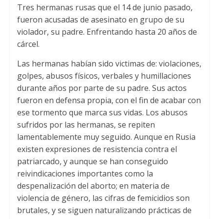
Tres hermanas rusas que el
14
de junio pasado
,
p
k
fueron acusadas de asesinato en grupo de su
violador
,
su padre
.
Enfrentando hasta
20
años de
cárcel
.
Las hermanas habían sido victimas de
:
violaciones
,
golpes
,
abusos físicos
,
verbales y humillaciones
durante años por parte de su padre
.
Sus actos
fueron en defensa propia
,
con el fin de acabar con
ese tormento que marca sus vidas
.
Los abusos
sufridos por las hermanas
,
se repiten
lamentablemente muy seguido
.
Aunque en Rusia
existen expresiones de resistencia contra el
patriarcado
,
y aunque se han conseguido
reivindicaciones importantes como la
despenalización del aborto
;
en materia de
violencia de género
,
las cifras de femicidios son
brutales
,
y se siguen naturalizando prácticas de