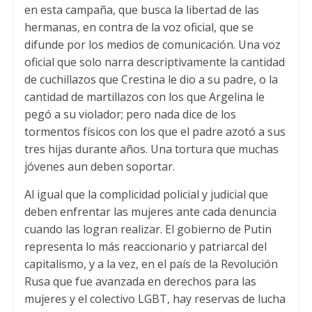
en esta campaña
,
que busca la libertad de las
hermanas
,
en contra de la voz oficial
,
que se
difunde por los medios de comunicación
.
Una voz
oficial que solo narra descriptivamente la cantidad
de cuchillazos que Crestina le dio a su padre
,
o la
cantidad de martillazos con los que Argelina le
pegó a su violador
;
pero nada dice de los
tormentos físicos con los que el padre azotó a sus
tres hijas durante años
.
Una tortura que muchas
jóvenes aun deben soportar
.
Al igual que la complicidad policial y judicial que
deben enfrentar las mujeres ante cada denuncia
cuando las logran realizar
.
El gobierno de Putin
representa lo más reaccionario y patriarcal del
capitalismo
,
y a la vez
,
en el país de la Revolución
Rusa que fue avanzada en derechos para las
mujeres y el colectivo LGBT
,
hay reservas de lucha