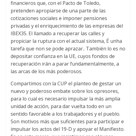
financieros que
,
con el Pacto de Toledo
,
pretenden apropiarse de una parte de las
cotizaciones sociales e imponer pensiones
privadas y el enriquecimiento de las empresas del
IBEX35
.
El llamado a recuperar las calles y
propiciar la ruptura con el actual sistema
, É unha
tarefa que non se pode aprazar..
También lo es no
depositar confianza en la UE
,
cuyos fondos de
recuperación irán a parar fundamentalmente
,
a
las arcas de los más poderosos
.
Compartimos con la CUP el planteo de gestar un
nuevo y poderoso embate sobre los opresores
,
para lo cual es necesario impulsar la más amplia
unidad de acción
,
para dar vuelta todo en un
sentido favorable a los trabajadores y el pueblo
.
Son motivos más que suficientes para participar e
impulsar los actos del 19-D y apoyar el Manifiesto
.