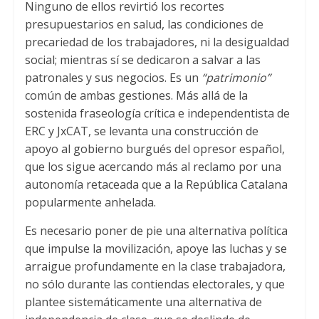
Ninguno de ellos revirtió los recortes
presupuestarios en salud
,
las condiciones de
precariedad de los trabajadores
,
ni la desigualdad
social
;
mientras sí se dedicaron a salvar a las
patronales y sus negocios
.
Es un
“patrimonio”
común de ambas gestiones
.
Más allá de la
sostenida fraseología crítica e independentista de
ERC y JxCAT
,
se levanta una construcción de
apoyo al gobierno burgués del opresor español
,
que los sigue acercando más al reclamo por una
autonomía retaceada que a la República Catalana
popularmente anhelada
.
Es necesario poner de pie una alternativa política
que impulse la movilización
,
apoye las luchas y se
arraigue profundamente en la clase trabajadora
,
no sólo durante las contiendas electorales
,
y que
plantee sistemáticamente una alternativa de