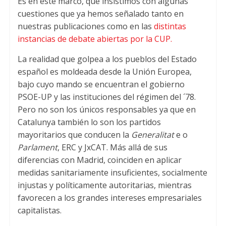
Es en este marco
,
que insistimos con algunas
cuestiones que ya hemos señalado tanto en
nuestras publicaciones como en las
distintas
instancias de debate abiertas por la CUP
.
La realidad que golpea a los pueblos del Estado
español es moldeada desde la Unión Europea
,
bajo cuyo mando se encuentran el gobierno
PSOE-UP y las instituciones del régimen del ´78
.
Pero no son los únicos responsables ya que en
Catalunya también lo son los partidos
mayoritarios que conducen la
Generalitat
e o
Parlament
,
ERC y JxCAT
.
Más allá de sus
diferencias con Madrid
,
coinciden en aplicar
medidas sanitariamente insuficientes
,
socialmente
injustas y políticamente autoritarias
,
mientras
favorecen a los grandes intereses empresariales
capitalistas
.