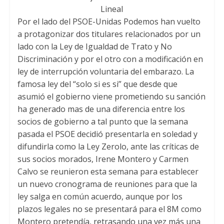
Lineal
Por el lado del PSOE-Unidas Podemos han vuelto
a protagonizar dos titulares relacionados por un
lado con la Ley de Igualdad de Trato y No
Discriminación y por el otro con a modificación en
ley de interrupción voluntaria del embarazo
.
La
famosa ley del “solo si es si” que desde que
asumió el gobierno viene prometiendo su sanción
ha generado mas de una diferencia entre los
socios de gobierno a tal punto que la semana
pasada el PSOE decidió presentarla en soledad y
difundirla como la Ley Zerolo
,
ante las críticas de
sus socios morados
,
Irene Montero y Carmen
Calvo se reunieron esta semana para establecer
un nuevo cronograma de reuniones para que la
ley salga en común acuerdo
,
aunque por los
plazos legales no se presentará para el 8M como
Montero pretendía
,
retrasando una vez más una