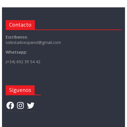
Contacto
Escríbenos:
solestadoespanol@gmail.com
Whatsapp:
(+34) 692 39 54 42
Síguenos
Facebook
Instagram
Twitter