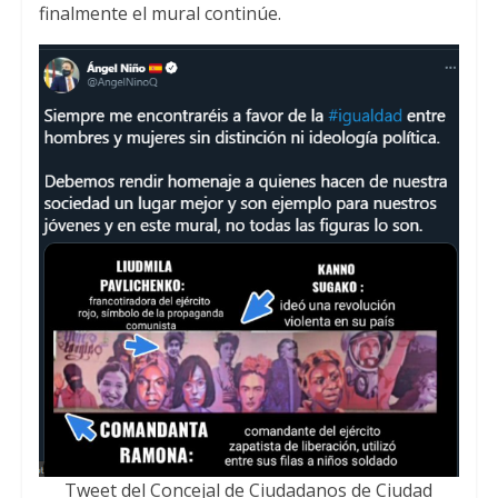
finalmente el mural continúe
.
Tweet del Concejal de Ciudadanos de Ciudad