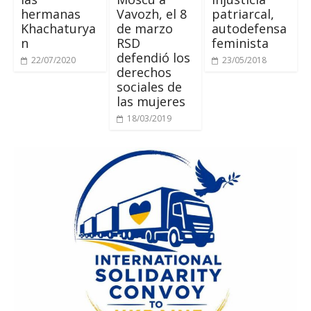
hermanas
Vavozh
, el 8
patriarcal
,
Khachaturya
de marzo
autodefensa
n
RSD
feminista
defendió los
22/07/2020
23/05/2018
derechos
sociales de
las mujeres
18/03/2019