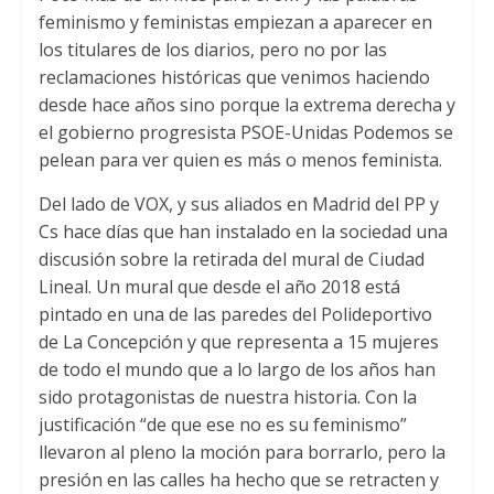
p
r
o
feminismo y feministas empiezan a aparecer en
p
k
los titulares de los diarios
,
pero no por las
reclamaciones históricas que venimos haciendo
desde hace años sino porque la extrema derecha y
el gobierno progresista PSOE-Unidas Podemos se
pelean para ver quien es más o menos feminista
.
Del lado de VOX
,
y sus aliados en Madrid del PP y
Cs hace días que han instalado en la sociedad una
discusión sobre la retirada del mural de Ciudad
Lineal
.
Un mural que desde el año
2018
está
pintado en una de las paredes del Polideportivo
de La Concepción y que representa a
15
mujeres
de todo el mundo que a lo largo de los años han
sido protagonistas de nuestra historia
.
Con la
justificación “de que ese no es su feminismo”
llevaron al pleno la moción para borrarlo
,
pero la
presión en las calles ha hecho que se retracten y