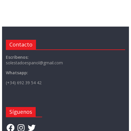
Contacto
Escríbenos:
solestadoespanol@gmail.com
Whatsapp:
(+34) 692 39 54 42
Síguenos
Facebook
Instagram
Twitter