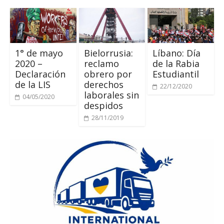
1
° de mayo
Bielorrusia:
Líbano:
Día
2020
–
reclamo
de la Rabia
Declaración
obrero por
Estudiantil
de la LIS
derechos
22/12/2020
laborales sin
04/05/2020
despidos
28/11/2019