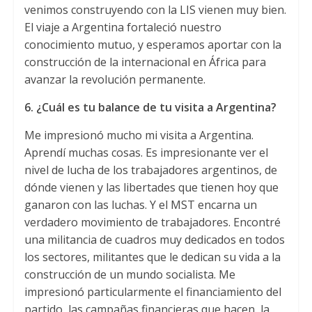
venimos construyendo con la LIS vienen muy bien
.
El viaje a Argentina fortaleció nuestro
conocimiento mutuo
,
y esperamos aportar con la
construcción de la internacional en África para
avanzar la revolución permanente
.
6.
¿
Cuá
l es tu balance de tu visita a Argentina
?
Me impresionó mucho mi visita a Argentina
.
Aprendí muchas cosas
.
Es impresionante ver el
nivel de lucha de los trabajadores argentinos
,
de
dónde vienen y las libertades que tienen hoy que
ganaron con las luchas
.
Y el MST encarna un
verdadero movimiento de trabajadores
.
Encontré
una militancia de cuadros muy dedicados en todos
los sectores
,
militantes que le dedican su vida a la
construcción de un mundo socialista
.
Me
impresionó particularmente el financiamiento del
partido
,
las campañas financieras que hacen
,
la