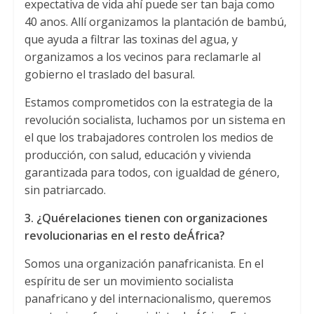
expectativa de vida ahí puede ser tan baja como
40 anos.
Allí organizamos la plantación de bambú
,
que ayuda a filtrar las toxinas del agua
,
y
organizamos a los vecinos para reclamarle al
gobierno el traslado del basural
.
Estamos comprometidos con la estrategia de la
revolución socialista
,
luchamos por un sistema en
el que los trabajadores controlen los medios de
producción
,
con salud
,
educación y vivienda
garantizada para todos
,
con igualdad de género
,
sin patriarcado
.
3.
¿
Qu
é
relaciones tienen con organizaciones
revolucionarias en el resto de
Á
frica
?
Somos una organización panafricanista
.
En el
espíritu de ser un movimiento socialista
panafricano y del internacionalismo
,
queremos