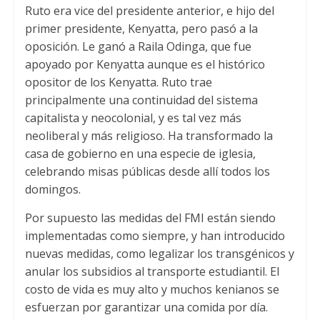
Ruto era vice del presidente anterior
,
e hijo del
primer presidente
,
Kenyatta
,
pero pasó a la
oposición
.
Le ganó a Raila Odinga
,
que fue
apoyado por Kenyatta aunque es el histórico
opositor de los Kenyatta
.
Ruto trae
principalmente una continuidad del sistema
capitalista y neocolonial
,
y es tal vez más
neoliberal y más religioso
.
Ha transformado la
casa de gobierno en una especie de iglesia
,
celebrando misas públicas desde allí todos los
domingos
.
Por supuesto las medidas del FMI están siendo
implementadas como siempre
,
y han introducido
nuevas medidas
,
como legalizar los transgénicos y
anular los subsidios al transporte estudiantil
.
El
costo de vida es muy alto y muchos kenianos se
esfuerzan por garantizar una comida por día
.