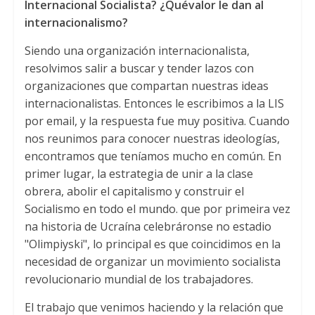
Internacional Socialista
? ¿
Qu
é
valor le dan al
internacionalismo
?
Siendo una organización internacionalista
,
resolvimos salir a buscar y tender lazos con
organizaciones que compartan nuestras ideas
internacionalistas
.
Entonces le escribimos a la LIS
por email
,
y la respuesta fue muy positiva
.
Cuando
nos reunimos para conocer nuestras ideologías
,
encontramos que teníamos mucho en común
.
En
primer lugar
,
la estrategia de unir a la clase
obrera
,
abolir el capitalismo y construir el
Socialismo en todo el mundo
. que por primeira vez
na historia de Ucraína celebráronse no estadio
"Olimpiyski",
lo principal es que coincidimos en la
necesidad de organizar un movimiento socialista
revolucionario mundial de los trabajadores
.
El trabajo que venimos haciendo y la relación que