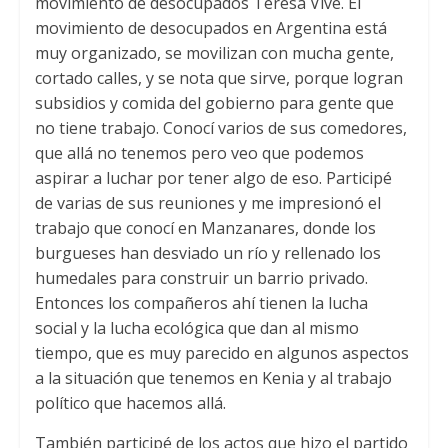
movimiento de desocupados Teresa Vive
.
El
movimiento de desocupados en Argentina está
muy organizado
,
se movilizan con mucha gente
,
cortado calles
,
y se nota que sirve
,
porque logran
subsidios y comida del gobierno para gente que
no tiene trabajo
.
Conocí varios de sus comedores
,
que allá no tenemos pero veo que podemos
aspirar a luchar por tener algo de eso
.
Participé
de varias de sus reuniones y me impresionó el
trabajo que conocí en Manzanares
,
donde los
burgueses han desviado un río y rellenado los
humedales para construir un barrio privado
.
Entonces los compañeros ahí tienen la lucha
social y la lucha ecológica que dan al mismo
tiempo
,
que es muy parecido en algunos aspectos
a la situación que tenemos en Kenia y al trabajo
político que hacemos allá
.
También participé de los actos que hizo el partido