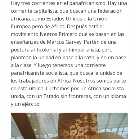
Hay tres corrientes en el panafricanismo
.
Hay una
corriente capitalista
,
que buscan una federación
africana
,
como Estados Unidos o la Unión
Europea pero de África
.
Después está el
movimiento Negros Primero que se basan en las
enseñanzas de Marcus Garvey
.
Parten de una
postura anticolonial y antiimperialista
,
pero
plantean la unidad en base a la raza
,
y no en base
a la clase
.
Y luego tenemos una corriente
panafricanista socialista
,
que busca la unidad de
los trabajadores en África
.
Nosotros somos parte
de ésta última
.
Luchamos por un África socialista
unida
,
con un Estado sin fronteras
,
con un idioma
y un ejército
.