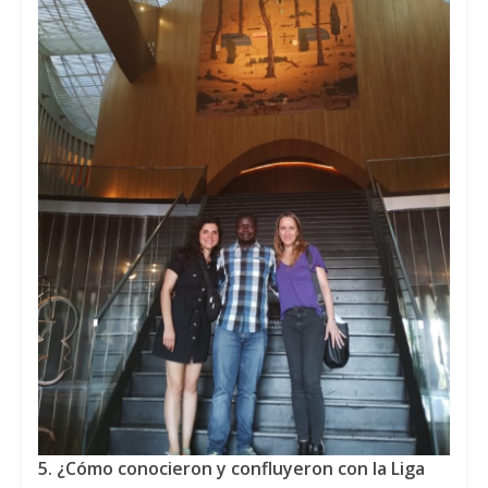
5.
¿
C
ómo conocieron y confluyeron con la Liga