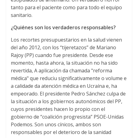
tanto para el paciente como para todo el equipo
sanitario
.
¿Quiénes son los verdaderos responsables
?
Los recortes presupuestarios en la salud vienen
del año
2012,
con los “tijeretazos” de Mariano
Rajoy
(PP)
cuando fue presidente
.
Desde ese
momento
,
hasta ahora
,
la situación no ha sido
revertida
, A aplicación da chamada "reforma
médica" que reduciu significativamente o volume e
a calidade da atención médica en Ucraína e,
ha
empeorado
.
El presidente Pedro Sánchez culpa de
la situación a los gobiernos autonómicos del PP
,
cuyos presidentes hacen lo propio con el
gobierno de “coalición progresista” PSOE-Unidas
Podemos
.
Son unos cínicos
,
ambos son
responsables por el deterioro de la sanidad