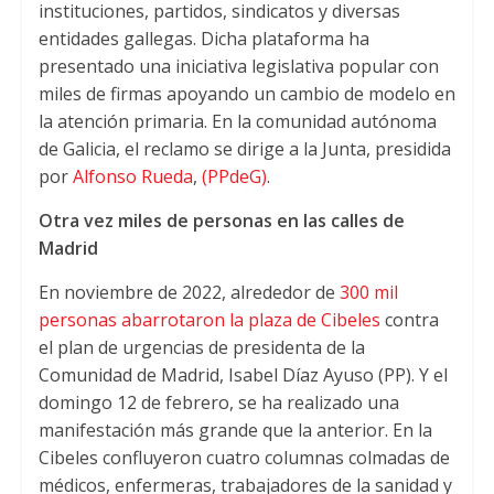
instituciones
,
partidos
,
sindicatos y diversas
entidades gallegas
.
Dicha plataforma ha
presentado una iniciativa legislativa popular con
miles de firmas apoyando un cambio de modelo en
la atención primaria
.
En la comunidad autónoma
de Galicia
,
el reclamo se dirige a la Junta
,
presidida
por
Alfonso Rueda
,
(
PPdeG
)
.
Otra vez miles de personas en las calles de
Madrid
En noviembre de
2022,
alrededor de
300
mil
personas abarrotaron la plaza de Cibeles
contra
el plan de urgencias de presidenta de la
Comunidad de Madrid
,
Isabel Díaz Ayuso
(PP).
Y el
domingo
12
de febrero
,
se ha realizado una
manifestación más grande que la anterior
.
En la
Cibeles confluyeron cuatro columnas colmadas de
médicos
,
enfermeras
,
trabajadores de la sanidad y