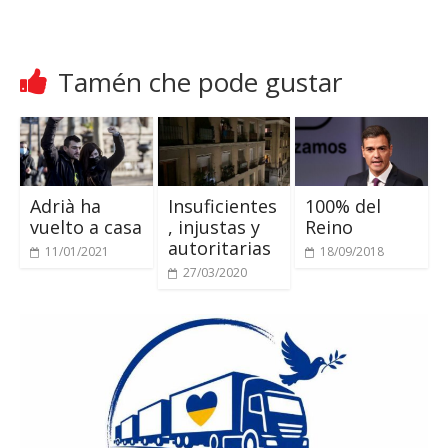
Tamén che pode gustar
Adrià ha
Insuficientes
100%
del
vuelto a casa
,
injustas y
Reino
autoritarias
11/01/2021
18/09/2018
27/03/2020