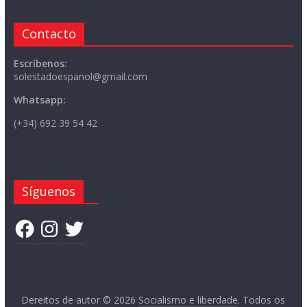
Contacto
Escríbenos:
solestadoespanol@gmail.com
Whatsapp:
(+34) 692 39 54 42
Síguenos
Facebook
Instagram
Twitter
Dereitos de autor © 2026
Socialismo e liberdade
. Todos os