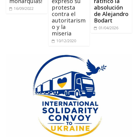
monarquías!
expresó su
ratificó la
protesta
absolución
16/09/2022
contra el
de Alejandro
autoritarism
Bodart
o y la
01/04/2026
miseria
10/12/2020