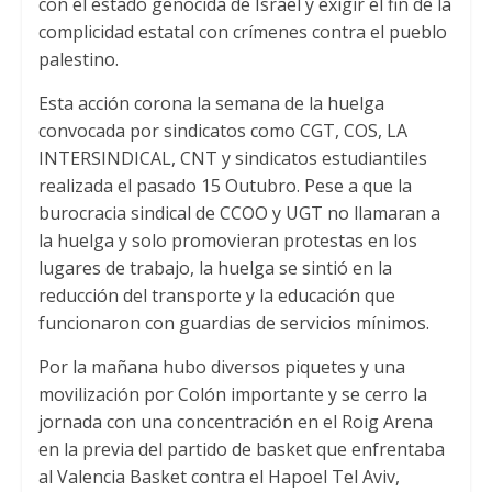
con el estado genocida de Israel y exigir el fin de la
complicidad estatal con crímenes contra el pueblo
palestino
.
Esta acción corona la semana de la huelga
convocada por sindicatos como CGT
, COS,
LA
INTERSINDICAL
,
CNT y sindicatos estudiantiles
realizada el pasado
15 Outubro.
Pese a que la
burocracia sindical de CCOO y UGT no llamaran a
la huelga y solo promovieran protestas en los
lugares de trabajo
,
la huelga se sintió en la
reducción del transporte y la educación que
funcionaron con guardias de servicios mínimos
.
Por la mañana hubo diversos piquetes y una
movilización por Colón importante y se cerro la
jornada con una concentración en el Roig Arena
en la previa del partido de basket que enfrentaba
al Valencia Basket contra el Hapoel Tel Aviv
,