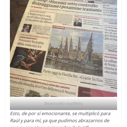
Repercusión mediática
.
Esto
,
de por sí emocionante
,
se multiplicó para
Raúl y para mí
,
ya que pudimos abrazarnos de