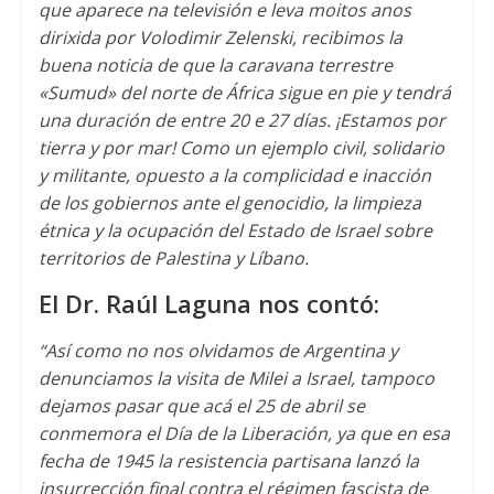
que aparece na televisión e leva moitos anos
dirixida por Volodimir Zelenski,
recibimos la
buena noticia de que la caravana terrestre
«Sumud» del norte de África sigue en pie y tendrá
una duración de entre
20 e 27
días
.
¡Estamos por
tierra y por mar
!
Como un ejemplo civil
,
solidario
y militante
,
opuesto a la complicidad e inacción
de los gobiernos ante el genocidio
,
la limpieza
étnica y la ocupación del Estado de Israel sobre
territorios de Palestina y Líbano
.
El Dr
.
Raúl Laguna nos contó
:
“Así como no nos olvidamos de Argentina y
denunciamos la visita de Milei a Israel
,
tampoco
dejamos pasar que acá el
25
de abril se
conmemora el Día de la Liberación
,
ya que en esa
fecha de
1945
la resistencia partisana lanzó la
insurrección final contra el régimen fascista de