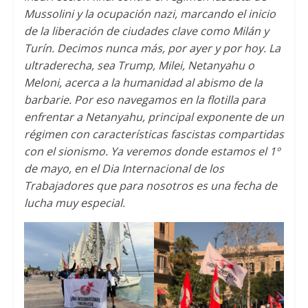
Mussolini y la ocupación nazi
,
marcando el inicio
de la liberación de ciudades clave como Milán y
Turín
.
Decimos nunca más
,
por ayer y por hoy
.
La
ultraderecha
,
sea Trump
,
Milei
,
Netanyahu o
Meloni
,
acerca a la humanidad al abismo de la
barbarie
.
Por eso navegamos en la flotilla para
enfrentar a Netanyahu
,
principal exponente de un
régimen con características fascistas compartidas
con el sionismo
.
Ya veremos donde estamos el 1º
de mayo
,
en el Dia Internacional de los
Trabajadores que para nosotros es una fecha de
lucha muy especial
.