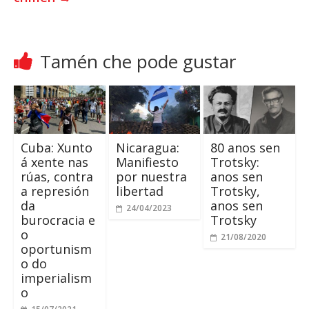
Tamén che pode gustar
Cuba: Xunto
Nicaragua:
80 anos sen
á xente nas
Manifiesto
Trotsky:
rúas, contra
por nuestra
anos sen
a represión
libertad
Trotsky,
da
anos sen
24/04/2023
burocracia e
Trotsky
o
21/08/2020
oportunism
o do
imperialism
o