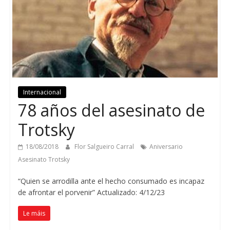
Internacional
78
años del asesinato de
Trotsky
18/08/2018
Flor Salgueiro Carral
Aniversario
Asesinato Trotsky
“Quien se arrodilla ante el hecho consumado es incapaz
de afrontar el porvenir” Actualizado
: 4/12/23
Le máis