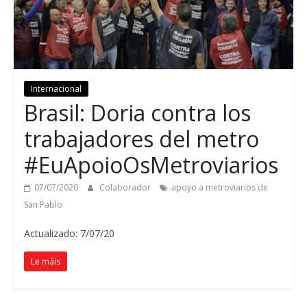
Internacional
Brasil:
Doria contra los
trabajadores del metro
#EuApoioOsMetroviarios
07/07/2020
Colaborador
apoyo a metroviarios de
San Pablo
Actualizado: 7/07/20
Le máis