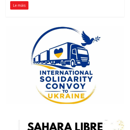
Le máis