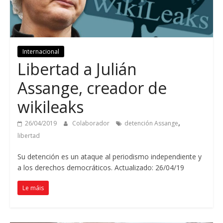
Internacional
Libertad a Julián
Assange
,
creador de
wikileaks
,
26/04/2019
Colaborador
detención Assange
libertad
Su detención es un ataque al periodismo independiente y
a los derechos democráticos
. Actualizado: 26/04/19
Le máis