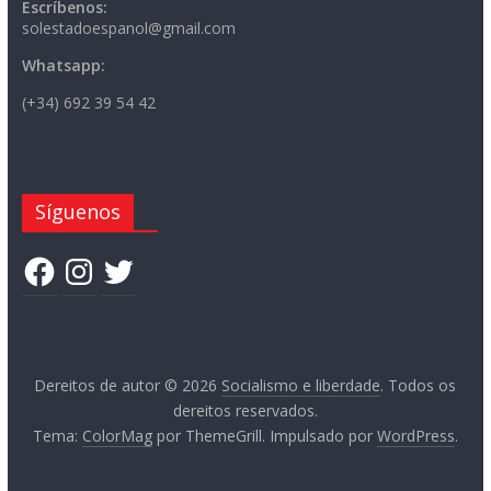
Escríbenos:
solestadoespanol@gmail.com
Whatsapp:
(+34) 692 39 54 42
Síguenos
Facebook
Instagram
Twitter
Dereitos de autor © 2026
Socialismo e liberdade
. Todos os
dereitos reservados.
Tema:
ColorMag
por ThemeGrill. Impulsado por
WordPress
.