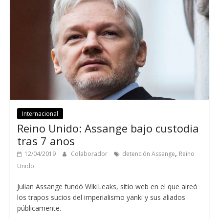
Internacional
Reino Unido:
Assange bajo custodia
tras
7 anos
,
12/04/2019
Colaborador
detención Assange
Reino
Unido
Julian Assange fundó WikiLeaks
,
sitio web en el que aireó
los trapos sucios del imperialismo yanki y sus aliados
públicamente
.