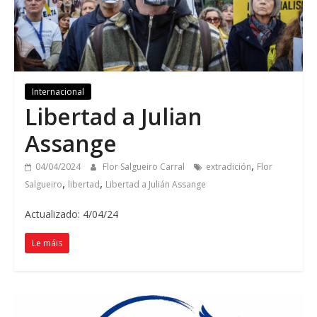
Internacional
Libertad a Julian
Assange
,
04/04/2024
Flor Salgueiro Carral
extradición
Flor
,
,
Salgueiro
libertad
Libertad a Julián Assange
Actualizado: 4/04/24
Le máis