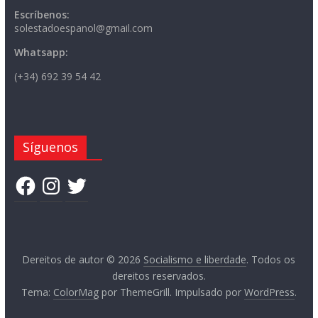
Escríbenos:
solestadoespanol@gmail.com
Whatsapp:
(+34) 692 39 54 42
Síguenos
Facebook
Instagram
Twitter
Dereitos de autor © 2026
Socialismo e liberdade
. Todos os
dereitos reservados.
Tema:
ColorMag
por ThemeGrill. Impulsado por
WordPress
.