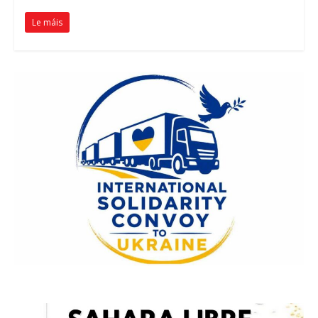
Le máis