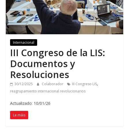
Internacional
III Congreso de la LIS
:
Documentos y
Resoluciones
,
30/12/2025
Colaborador
III Congreso LIS
reagrupamiento internacional revolucionarios
Actualizado: 10/01/26
Le máis