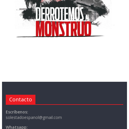
Contacto
Escríbenos:
solestadoespanol@gmail.com
Whatsapp: