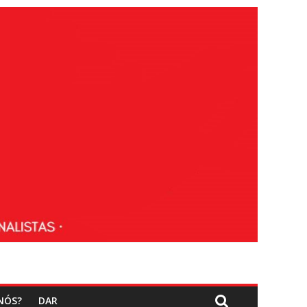
NÓS?
DAR