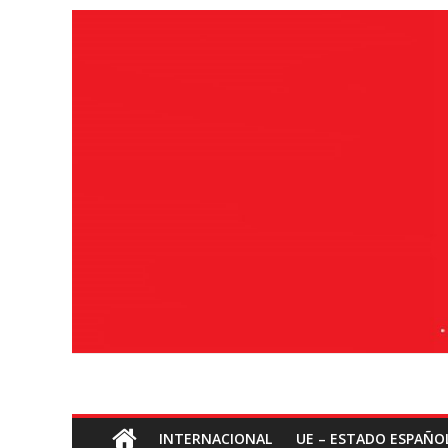
Saltar
ao
contido
Socialismo
INTERNACIONAL
UE – ESTADO ESPAÑO