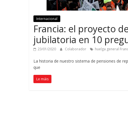
Internacional
Francia:
el proyecto d
jubilatoria en
10
pregu
23/01/2020
Colaborador
huelga general Fran
La historia de nuestro sistema de pensiones de re
que
Le máis