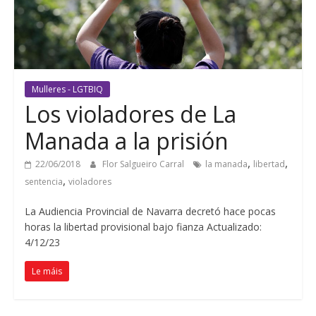
Mulleres - LGTBIQ
Los violadores de La
Manada a la prisión
,
,
22/06/2018
Flor Salgueiro Carral
la manada
libertad
,
sentencia
violadores
La Audiencia Provincial de Navarra decretó hace pocas
horas la libertad provisional bajo fianza Actualizado
:
4/12/23
Le máis