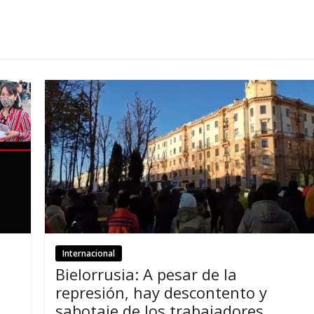
Internacional
Bielorrusia:
A pesar de la
represión
,
hay descontento y
sabotaje de los trabajadores