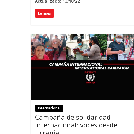
Actualizado: 13/10/22
Le máis
Internacional
Campaña de solidaridad
internacional
:
voces desde
Ucrania