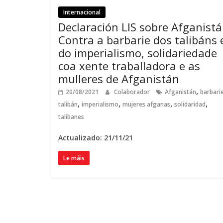
Internacional
Declaración LIS sobre Afganistá
Contra a barbarie dos talibáns 
do imperialismo, solidariedade
coa xente traballadora e as
mulleres de Afganistán
,
20/08/2021
Colaborador
Afganistán
barbari
,
,
,
,
talibán
imperialismo
mujeres afganas
solidaridad
talibanes
Actualizado: 21/11/21
Le máis