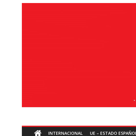
Saltar
ao
contido
Socialismo
INTERNACIONAL
UE – ESTADO ESPAÑO