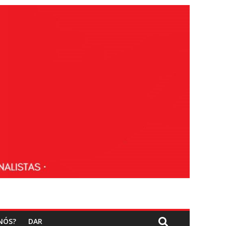
NÓS?
DAR