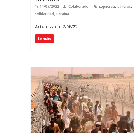
,
,
14/05/2022
Colaborador
izquierda
obreros
,
solidaridad
Ucraína
Actualizado: 7/06/22
Le máis