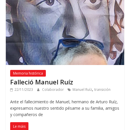
Memoria histórica
Falleció Manuel Ruíz
,
22/11/2023
Colaborador
Manuel Ruíz
transición
Ante el fallecimiento de Manuel
,
hermano de Arturo Ruíz
,
expresamos nuestro sentido pésame a su familia
,
amigos
y compañeros de
Le máis