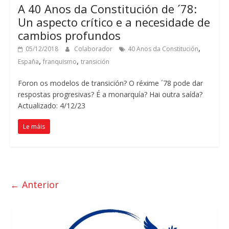
A 40 Anos da Constitución de ´78:
Un aspecto crítico e a necesidade de
cambios profundos
,
05/12/2018
Colaborador
40 Anos da Constitución
,
,
España
franquismo
transición
Foron os modelos de transición? O réxime ´78 pode dar
respostas progresivas? É a monarquía? Hai outra saída?
Actualizado: 4/12/23
Le máis
← Anterior