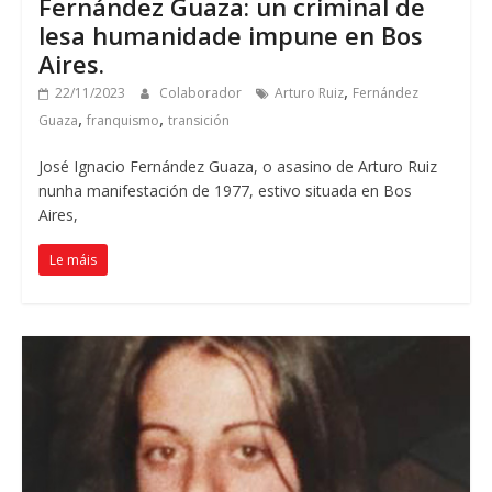
Fernández Guaza: un criminal de
lesa humanidade impune en Bos
Aires.
,
22/11/2023
Colaborador
Arturo Ruiz
Fernández
,
,
Guaza
franquismo
transición
José Ignacio Fernández Guaza, o asasino de Arturo Ruiz
nunha manifestación de 1977, estivo situada en Bos
Aires,
Le máis