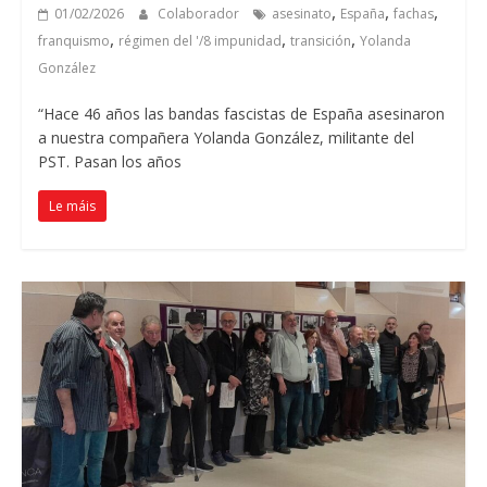
,
,
,
01/02/2026
Colaborador
asesinato
España
fachas
,
,
,
franquismo
régimen del '/8 impunidad
transición
Yolanda
González
“Hace
46
años las bandas fascistas de España asesinaron
a nuestra compañera Yolanda González
,
militante del
PST
.
Pasan los años
Le máis