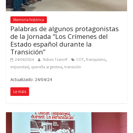
Memoria histórica
Palabras de algunos protagonistas
de la Jornada
“
Los Crímenes del
Estado español durante la
Transición
”
,
,
24/04/2024
Ruben Tzanoff
COT
franquismo
,
,
impunidad
querella argentina
transición
Actualizado: 24/04/24
Le máis