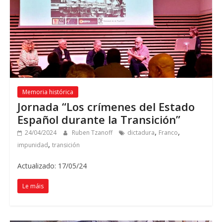
Memoria histórica
Jornada “Los crímenes del Estado
Español durante la Transición”
,
,
24/04/2024
Ruben Tzanoff
dictadura
Franco
,
impunidad
transición
Actualizado: 17/05/24
Le máis