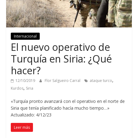
Internacional
El nuevo operativo de
Turquía en Siria: ¿Qué
hacer?
,
12/10/2019
Flor Salgueiro Carral
ataque turco
,
Kurdos
Siria
«Turquía pronto avanzará con el operativo en el norte de
Siria que tenía planificado hacía mucho tiempo…»
Actualizado: 4/12/23
Leer más