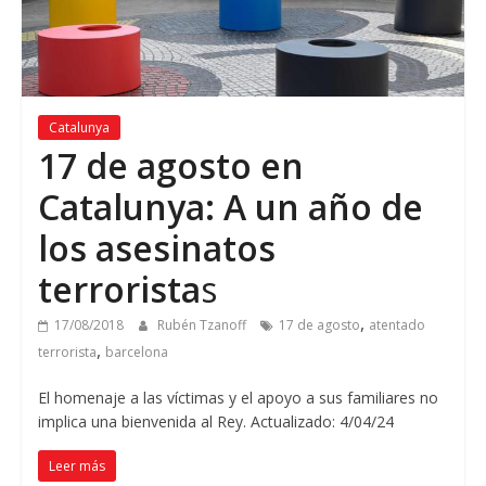
Catalunya
17 de agosto en
Catalunya: A un año de
los asesinatos
terrorista
s
,
17/08/2018
Rubén Tzanoff
17 de agosto
atentado
,
terrorista
barcelona
El homenaje a las víctimas y el apoyo a sus familiares no
implica una bienvenida al Rey. Actualizado: 4/04/24
Leer más