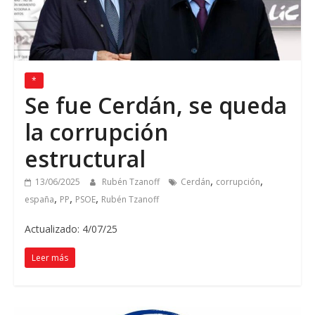
*
Se fue Cerdán, se queda
la corrupción
estructural
,
,
13/06/2025
Rubén Tzanoff
Cerdán
corrupción
,
,
,
españa
PP
PSOE
Rubén Tzanoff
Actualizado: 4/07/25
Leer más