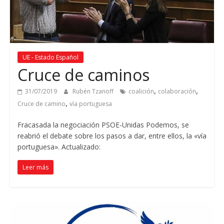
UE - Estado Español
Cruce de caminos
,
,
31/07/2019
Rubén Tzanoff
coalición
colaboración
,
Cruce de camino
vía portuguesa
Fracasada la negociación PSOE-Unidas Podemos, se
reabrió el debate sobre los pasos a dar, entre ellos, la «vía
portuguesa». Actualizado:
Leer más