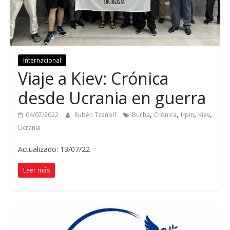
Internacional
Viaje a Kiev: Crónica
desde Ucrania en guerra
,
,
,
,
04/07/2022
Rubén Tzanoff
Bucha
Crónica
Irpin
Kiev
Ucrania
Actualizado: 13/07/22
Leer más