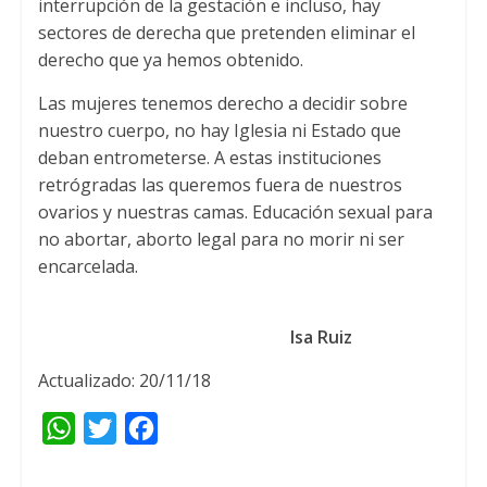
interrupción de la gestación e incluso, hay
sectores de derecha que pretenden eliminar el
derecho que ya hemos obtenido.
Las mujeres tenemos derecho a decidir sobre
nuestro cuerpo, no hay Iglesia ni Estado que
deban entrometerse. A estas instituciones
retrógradas las queremos fuera de nuestros
ovarios y nuestras camas. Educación sexual para
no abortar, aborto legal para no morir ni ser
encarcelada.
Isa Ruiz
Actualizado: 20/11/18
W
T
F
h
w
a