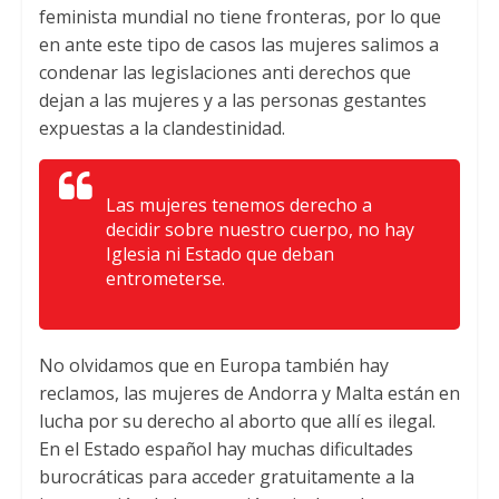
feminista mundial no tiene fronteras, por lo que
en ante este tipo de casos las mujeres salimos a
condenar las legislaciones anti derechos que
dejan a las mujeres y a las personas gestantes
expuestas a la clandestinidad.
Las mujeres tenemos derecho a
decidir sobre nuestro cuerpo, no hay
Iglesia ni Estado que deban
entrometerse.
No olvidamos que en Europa también hay
reclamos, las mujeres de Andorra y Malta están en
lucha por su derecho al aborto que allí es ilegal.
En el Estado español hay muchas dificultades
burocráticas para acceder gratuitamente a la