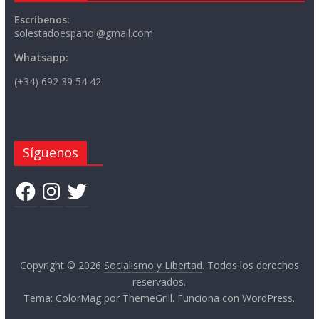
Escríbenos:
solestadoespanol@gmail.com
Whatsapp:
(+34) 692 39 54 42
Síguenos
Facebook
Instagram
Twitter
Copyright © 2026
Socialismo y Libertad
. Todos los derechos
reservados.
Tema:
ColorMag
por ThemeGrill. Funciona con
WordPress
.