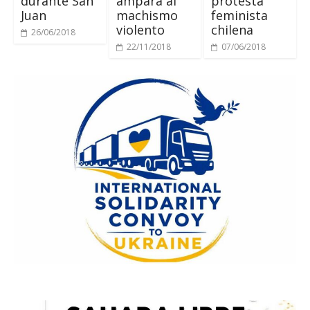
durante San
ampara al
protesta
Juan
machismo
feminista
violento
chilena
26/06/2018
22/11/2018
07/06/2018