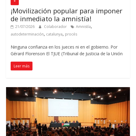
*
¡Movilización popular para imponer
de inmediato la amnistía!
,
21/07/2026
Colaborador
Amnistía
,
,
autodeterminación
catalunya
procés
Ninguna confianza en los jueces ni en el gobierno. Por
Gérard Florenson El TJUE (Tribunal de Justicia de la Unión
Leer más