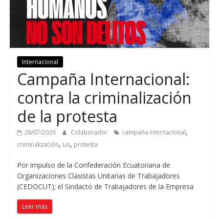
Internacional
Campaña Internacional:
contra la criminalización
de la protesta
,
28/07/2026
Colaborador
campaña internacional
,
,
criminalización
Lis
protesta
Por impulso de la Confederación Ecuatoriana de
Organizaciones Clasistas Unitarias de Trabajadores
(CEDOCUT); el Sindacto de Trabajadores de la Empresa
Leer más