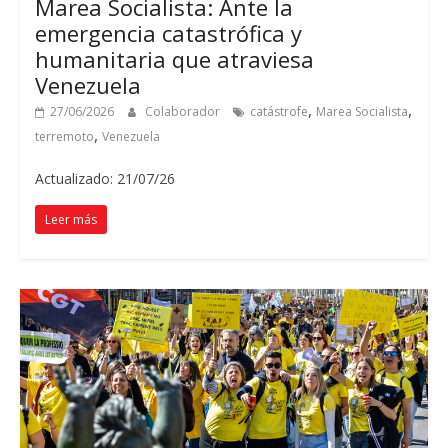
Marea Socialista: Ante la
emergencia catastrófica y
humanitaria que atraviesa
Venezuela
,
,
27/06/2026
Colaborador
catástrofe
Marea Socialista
,
terremoto
Venezuela
Actualizado: 21/07/26
Leer más