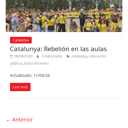
Catalunya
Catalunya: Rebelión en las aulas
,
08/06/2026
Colaborador
catalunya
educación
,
pública
lucha docentes
Actualizado: 11/06/26
Leer más
← Anterior