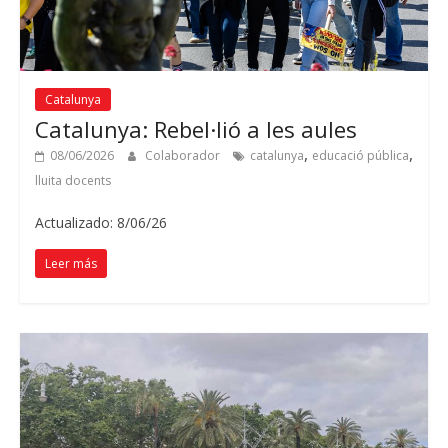
Catalunya
Catalunya: Rebel·lió a les aules
,
,
08/06/2026
Colaborador
catalunya
educació pública
lluita docents
Actualizado: 8/06/26
Leer más