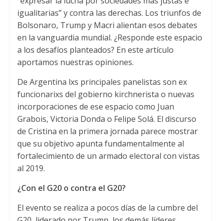
“expresar la lucha por sociedades más justas e
igualitarias” y contra las derechas. Los triunfos de
Bolsonaro, Trump y Macri alientan esos debates
en la vanguardia mundial. ¿Responde este espacio
a los desafíos planteados? En este artículo
aportamos nuestras opiniones.
De Argentina lxs principales panelistas son ex
funcionarixs del gobierno kirchnerista o nuevas
incorporaciones de ese espacio como Juan
Grabois, Victoria Donda o Felipe Solá. El discurso
de Cristina en la primera jornada parece mostrar
que su objetivo apunta fundamentalmente al
fortalecimiento de un armado electoral con vistas
al 2019.
¿Con el G20 o contra el G20?
El evento se realiza a pocos días de la cumbre del
G20, liderado por Trump, los demás líderes