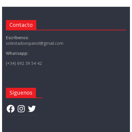
Contacto
Escríbenos:
solestadoespanol@gmail.com
Whatsapp:
(+34) 692 39 54 42
Síguenos
Facebook
Instagram
Twitter