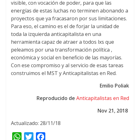
visible, con vocación de poder, para que las
energías de estas luchas no terminen abonando a
proyectos que ya fracasaron por sus limitaciones.
Para eso, el camino es el de forjar la unidad de
toda la izquierda anticapitalista en una
herramienta capaz de atraer a todos lxs que
peleamos por una transformación política ,
económica y social en beneficio de las mayorías.
Con ese compromiso y al servicio de esas tareas
construimos el MST y Anticapitalistas en Red.
Emilio Poliak
Reproducido de
Anticapitalistas en Red
Nov 21, 2018
Actualizado: 28/11/18
W
T
F