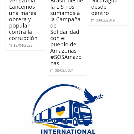
Venezuela:
Brasil: desde
Nicaragua
Lancemos
la LIS nos
desde
una marea
sumamos a
dentro
obrera y
la Campaña
04/03/2019
popular
de
contra la
Solidaridad
corrupción
con el
pueblo de
12/04/2023
Amazonas
#SOSAmazo
nas
08/03/2021