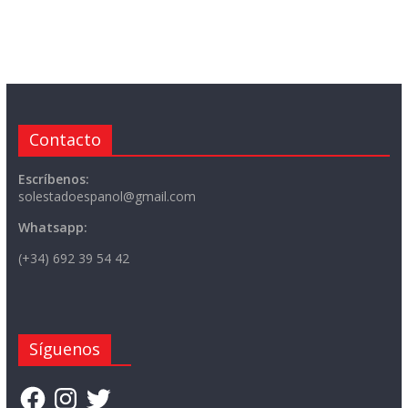
Contacto
Escríbenos:
solestadoespanol@gmail.com
Whatsapp:
(+34) 692 39 54 42
Síguenos
Facebook
Instagram
Twitter