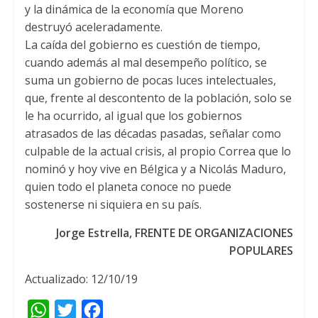
y la dinámica de la economía que Moreno
destruyó aceleradamente.
La caída del gobierno es cuestión de tiempo,
cuando además al mal desempeño político, se
suma un gobierno de pocas luces intelectuales,
que, frente al descontento de la población, solo se
le ha ocurrido, al igual que los gobiernos
atrasados de las décadas pasadas, señalar como
culpable de la actual crisis, al propio Correa que lo
nominó y hoy vive en Bélgica y a Nicolás Maduro,
quien todo el planeta conoce no puede
sostenerse ni siquiera en su país.
Jorge Estrella, FRENTE DE ORGANIZACIONES
POPULARES
Actualizado: 12/10/19
W
T
F