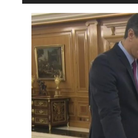
y
Libertad