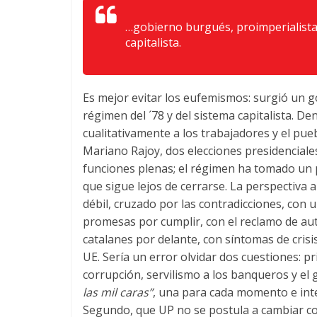
…gobierno burgués, proimperialista 
capitalista.
Es mejor evitar los eufemismos: surgió un 
régimen del ´78 y del sistema capitalista. De
cualitativamente a los trabajadores y el pu
Mariano Rajoy, dos elecciones presidenciales
funciones plenas; el régimen ha tomado un po
que sigue lejos de cerrarse. La perspectiva
débil, cruzado por las contradicciones, con
promesas por cumplir, con el reclamo de aut
catalanes por delante, con síntomas de crisis
UE. Sería un error olvidar dos cuestiones: pr
corrupción, servilismo a los banqueros y el
las mil caras”
, una para cada momento e inte
Segundo, que UP no se postula a cambiar c