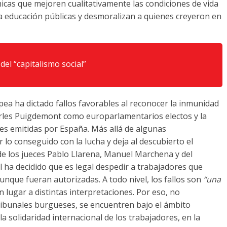
cas que mejoren cualitativamente las condiciones de vida
y la educación públicas y desmoralizan a quienes creyeron en
 del
“capitalismo social”
pea ha dictado fallos favorables al reconocer la inmunidad
Carles Puigdemont como europarlamentarios electos y la
es emitidas por España. Más allá de algunas
lo conseguido con la lucha y deja al descubierto el
de los jueces Pablo Llarena, Manuel Marchena y del
l ha decidido que es legal despedir a trabajadores que
unque fueran autorizadas. A todo nivel, los fallos son
“una
an lugar a distintas interpretaciones. Por eso, no
ribunales burgueses, se encuentren bajo el ámbito
a solidaridad internacional de los trabajadores, en la