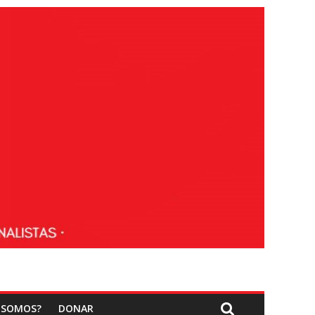
 SOMOS?
DONAR