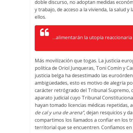
doble discurso, no adoptan medidas económi
y trabajo, de acceso a la vivienda, la salud 
ellos.
…alimentarán la utopía reaccionaria
Más movilización que togas. La justicia euro
política de Oriol Junqueras, Toni Comín y 
justicia belga ha desestimado las euroórden
ambigüedades, esto es motivo de alegría por 
carácter retrógrado del Tribunal Supremo, 
aparato judicial cuyo Tribunal Constituciona
hayan tomado licencias médicas repetidas, a
de cal y una de arena”
, dejan resquicios y d
compartimos los llamados a confiar en los t
territorial que se encuentren. Confiamos en l