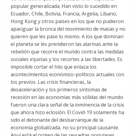
popular generalizada. Han visto lo sucedido en
Ecuador, Chile, Bolivia, Francia, Argelia, Líbano,
Hong Kong y otros países en los que no pudieron
apaciguar la bronca del movimiento de masas y no
quieren que les pase lo mismo. A los que dominan
el planeta se les prendieron las alarmas ante la
rebelión que recorre el mundo contra las medidas
sociales injustas y los recortes a las libertades. Es
imposible cortar el hilo que enlaza los
acontecimientos económico-políticos actuales con
los previos. Las crisis financieras, la
desaceleración y los primeros síntomas de
recesión en las economías más sólidas del mundo
fueron una clara señal de la inminencia de la crisis
que ahora hizo eclosión. El Covid-19 solamente ha
sido el detonante del desbarranque de la
economía globalizada, no su principal causante.
Aquí está el origen de las revueltas populares,