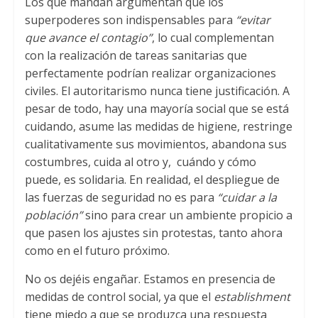
Los que mandan argumentan que los
superpoderes son indispensables para
“evitar
que avance el contagio”
, lo cual complementan
con la realización de tareas sanitarias que
perfectamente podrían realizar organizaciones
civiles. El autoritarismo nunca tiene justificación. A
pesar de todo, hay una mayoría social que se está
cuidando, asume las medidas de higiene, restringe
cualitativamente sus movimientos, abandona sus
costumbres, cuida al otro y, cuándo y cómo
puede, es solidaria. En realidad, el despliegue de
las fuerzas de seguridad no es para
“cuidar a la
población”
sino para crear un ambiente propicio a
que pasen los ajustes sin protestas, tanto ahora
como en el futuro próximo.
No os dejéis engañar. Estamos en presencia de
medidas de control social, ya que el
establishment
tiene miedo a que se produzca una respuesta