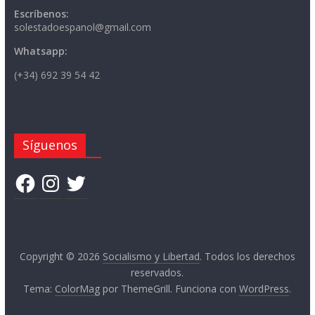
Escríbenos:
solestadoespanol@gmail.com
Whatsapp:
(+34) 692 39 54 42
Síguenos
Facebook
Instagram
Twitter
Copyright © 2026
Socialismo y Libertad
. Todos los derechos
reservados.
Tema:
ColorMag
por ThemeGrill. Funciona con
WordPress
.