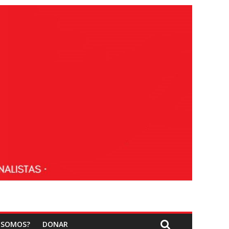
 SOMOS?
DONAR