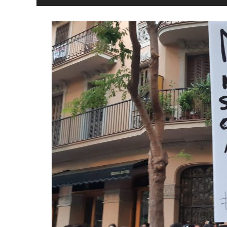
y
Libertad