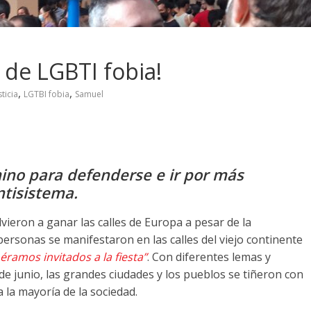
 de LGBTI fobia!
,
,
sticia
LGTBI fobia
Samuel
mino para defenderse e ir por más
ntisistema.
lvieron a ganar las calles de Europa a pesar de la
ersonas se manifestaron en las calles del viejo continente
 éramos invitados a la fiesta”
. Con diferentes lemas y
 de junio, las grandes ciudades y los pueblos se tiñeron con
a la mayoría de la sociedad.