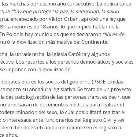
 las marchas por décimo año consecutivo. La policía turca
orque
“hay que proteger la paz, la seguridad, la salud
ría, encabezado por Viktor Orban, aprobó una ley que
BT a menores de 18 años, lo que impide hablar de la
En Polonia hay municipios que se declararon
“libres de
ntró la movilización más masiva del Continente.
a, la ultraderecha, la Iglesia Católica y algunos
ctivo. Los recortes a los derechos democráticos y sociales
 se imponen con la movilización.
e debates entres los socios del gobierno (PSOE-Unidas
comenzó su andadura legislativa. Se trata de un proyecto
 la des patologización de las personas trans, es decir, que
no precisarán de documentos médicos para realizar el
determinación del sexo, lo cual posibilitará realizar el
 o interesada ante funcionarios del Registro Civil y
«el
, permitiéndoles el cambio de nombre en el registro a
oce años.