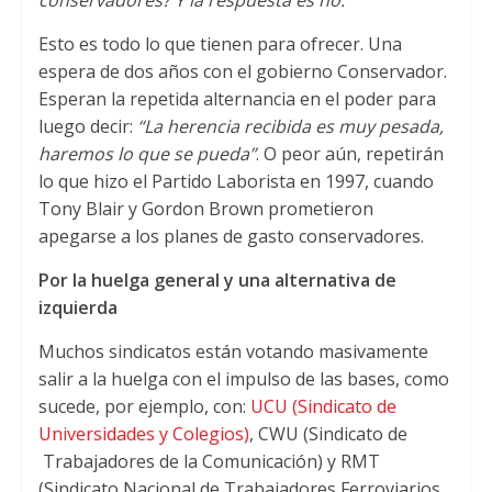
Esto es todo lo que tienen para ofrecer. Una
espera de dos años con el gobierno Conservador.
Esperan la repetida alternancia en el poder para
luego decir:
“La herencia recibida es muy pesada,
haremos lo que se pueda”
. O peor aún, repetirán
lo que hizo el Partido Laborista en 1997, cuando
Tony Blair y Gordon Brown prometieron
apegarse a los planes de gasto conservadores.
Por la huelga general y una alternativa de
izquierda
Muchos sindicatos están votando masivamente
salir a la huelga con el impulso de las bases, como
sucede, por ejemplo, con:
UCU (Sindicato de
Universidades y Colegios)
, CWU (Sindicato de
Trabajadores de la Comunicación) y RMT
(Sindicato Nacional de Trabajadores Ferroviarios,