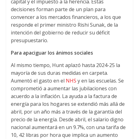
capital y el impuesto a la herencia. Estas
decisiones forman parte de un plan para
convencer a los mercados financieros, a los que
responde el primer ministro Rishi Sunak, de la
intención del gobierno de reducir su déficit
presupuestario.
Para apaciguar los ánimos sociales
Al mismo tiempo, Hunt aplazó hasta 2024-25 la
mayoría de sus duras medidas en carpeta.
Aumentó el gasto en el
NHS
y en las escuelas. Se
comprometió a aumentar las jubilaciones con
acuerdo a la inflación. La ayuda a la factura de
energía para los hogares se extendió más allá de
abril, por un año más a través de la garantía del
precio de la energía. Desde abril, el salario digno
nacional aumentará en un 9.7%, con una tarifa de
10, 42 libras por hora que implica un aumento