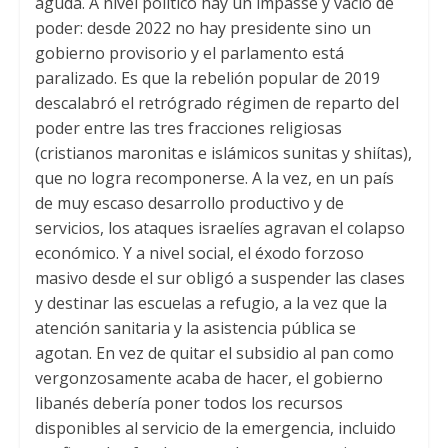
aguda. A nivel político hay un impasse y vacío de
poder: desde 2022 no hay presidente sino un
gobierno provisorio y el parlamento está
paralizado. Es que la rebelión popular de 2019
descalabró el retrógrado régimen de reparto del
poder entre las tres fracciones religiosas
(cristianos maronitas e islámicos sunitas y shiítas),
que no logra recomponerse. A la vez, en un país
de muy escaso desarrollo productivo y de
servicios, los ataques israelíes agravan el colapso
económico. Y a nivel social, el éxodo forzoso
masivo desde el sur obligó a suspender las clases
y destinar las escuelas a refugio, a la vez que la
atención sanitaria y la asistencia pública se
agotan. En vez de quitar el subsidio al pan como
vergonzosamente acaba de hacer, el gobierno
libanés debería poner todos los recursos
disponibles al servicio de la emergencia, incluido