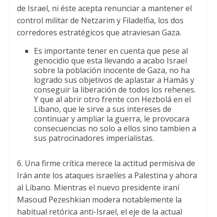
de Israel, ni éste acepta renunciar a mantener el
control militar de Netzarim y Filadelfia, los dos
corredores estratégicos que atraviesan Gaza.
Es importante tener en cuenta que pese al
genocidio que esta llevando a acabo Israel
sobre la población inocente de Gaza, no ha
logrado sus objetivos de aplastar a Hamás y
conseguir la liberación de todos los rehenes.
Y que al abrir otro frente con Hezbolá en el
Líbano, que le sirve a sus intereses de
continuar y ampliar la guerra, le provocara
consecuencias no solo a ellos sino tambien a
sus patrocinadores imperialistas.
6. Una firme crítica merece la actitud permisiva de
Irán ante los ataques israelíes a Palestina y ahora
al Líbano. Mientras el nuevo presidente iraní
Masoud Pezeshkian modera notablemente la
habitual retórica anti-Israel, el eje de la actual