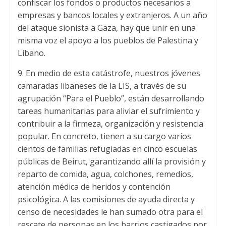
confiscar los fondos o productos necesarios a
empresas y bancos locales y extranjeros. A un año
del ataque sionista a Gaza, hay que unir en una
misma voz el apoyo a los pueblos de Palestina y
Líbano.
9. En medio de esta catástrofe, nuestros jóvenes
camaradas libaneses de la LIS, a través de su
agrupación “Para el Pueblo”, están desarrollando
tareas humanitarias para aliviar el sufrimiento y
contribuir a la firmeza, organización y resistencia
popular. En concreto, tienen a su cargo varios
cientos de familias refugiadas en cinco escuelas
públicas de Beirut, garantizando allí la provisión y
reparto de comida, agua, colchones, remedios,
atención médica de heridos y contención
psicológica. A las comisiones de ayuda directa y
censo de necesidades le han sumado otra para el
rescate de personas en los barrios castigados por