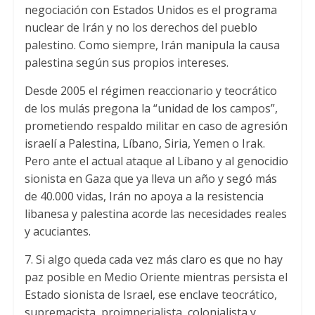
negociación con Estados Unidos es el programa
nuclear de Irán y no los derechos del pueblo
palestino. Como siempre, Irán manipula la causa
palestina según sus propios intereses.
Desde 2005 el régimen reaccionario y teocrático
de los mulás pregona la “unidad de los campos”,
prometiendo respaldo militar en caso de agresión
israelí a Palestina, Líbano, Siria, Yemen o Irak.
Pero ante el actual ataque al Líbano y al genocidio
sionista en Gaza que ya lleva un año y segó más
de 40.000 vidas, Irán no apoya a la resistencia
libanesa y palestina acorde las necesidades reales
y acuciantes.
7. Si algo queda cada vez más claro es que no hay
paz posible en Medio Oriente mientras persista el
Estado sionista de Israel, ese enclave teocrático,
supremacista, proimperialista, colonialista y