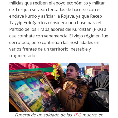
milicias que reciben el apoyo económico y militar
de Turquía se vean tentadas de hacerse con el
enclave kurdo y asfixiar la Rojava, ya que Recep
Tayyip Erdoğan los considera una base para el
Partido de los Trabajadores del Kurdistán (PKK) al
que combate con vehemencia. El viejo régimen fue
derrotado, pero continúan las hostilidades en
varios frentes de un territorio inestable y
fragmentado.
Funeral de un soldado de las
YPG
muerto en