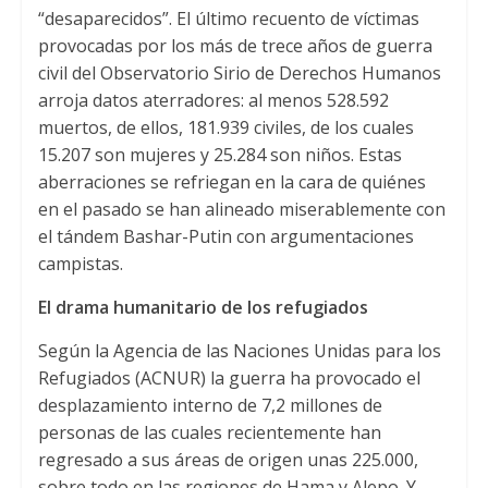
“desaparecidos”. El último recuento de víctimas
provocadas por los más de trece años de guerra
civil del Observatorio Sirio de Derechos Humanos
arroja datos aterradores: al menos 528.592
muertos, de ellos, 181.939 civiles, de los cuales
15.207 son mujeres y 25.284 son niños. Estas
aberraciones se refriegan en la cara de quiénes
en el pasado se han alineado miserablemente con
el tándem Bashar-Putin con argumentaciones
campistas.
El drama humanitario de los refugiados
Según la Agencia de las Naciones Unidas para los
Refugiados (ACNUR) la guerra ha provocado el
desplazamiento interno de 7,2 millones de
personas de las cuales recientemente han
regresado a sus áreas de origen unas 225.000,
sobre todo en las regiones de Hama y Alepo. Y