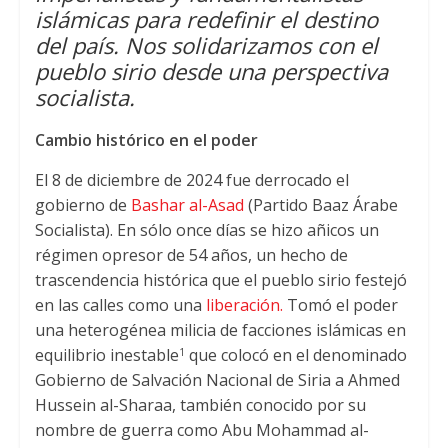
islámicas para redefinir el destino
p
k
del país. Nos solidarizamos con el
pueblo sirio desde una perspectiva
socialista.
Cambio histórico en el poder
El 8 de diciembre de 2024 fue derrocado el
gobierno de
Bashar al-Asad
(Partido Baaz Árabe
Socialista). En sólo once días se hizo añicos un
régimen opresor de 54 años, un hecho de
trascendencia histórica que el pueblo sirio festejó
en las calles como una
liberación.
Tomó el poder
una heterogénea milicia de facciones islámicas en
equilibrio inestable
que colocó en el denominado
1
Gobierno de Salvación Nacional de Siria a Ahmed
Hussein al-Sharaa, también conocido por su
nombre de guerra como Abu Mohammad al-