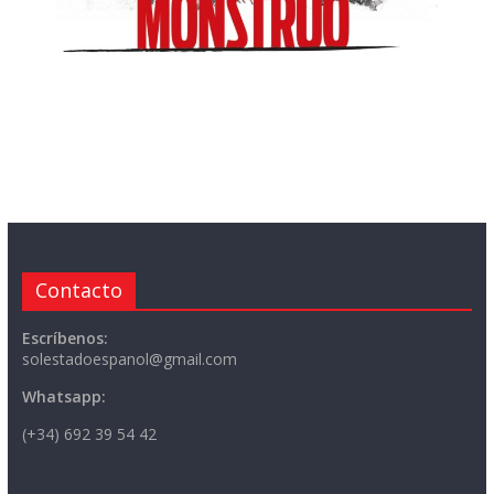
Contacto
Escríbenos:
solestadoespanol@gmail.com
Whatsapp:
(+34) 692 39 54 42