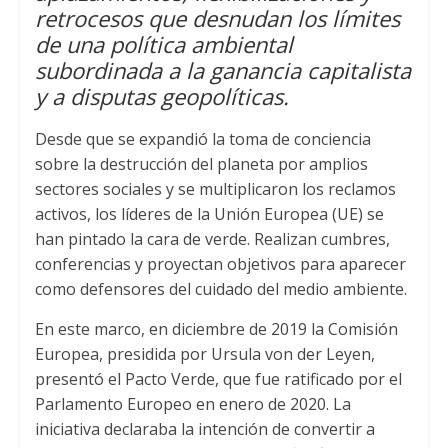
A
e
o
retrocesos que desnudan los límites
de una política ambiental
p
r
o
subordinada a la ganancia capitalista
p
k
y a disputas geopolíticas.
Desde que se expandió la toma de conciencia
sobre la destrucción del planeta por amplios
sectores sociales y se multiplicaron los reclamos
activos, los líderes de la Unión Europea (UE) se
han pintado la cara de verde. Realizan cumbres,
conferencias y proyectan objetivos para aparecer
como defensores del cuidado del medio ambiente.
En este marco, en diciembre de 2019 la Comisión
Europea, presidida por Ursula von der Leyen,
presentó el Pacto Verde, que fue ratificado por el
Parlamento Europeo en enero de 2020. La
iniciativa declaraba la intención de convertir a