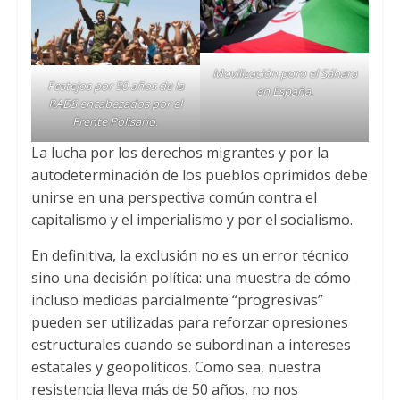
Movilización poro el Sáhara
Festejos por 50 años de la
en España.
RADS encabezados por el
Frente Polisario.
La lucha por los derechos migrantes y por la
autodeterminación de los pueblos oprimidos debe
unirse en una perspectiva común contra el
capitalismo y el imperialismo y por el socialismo.
En definitiva, la exclusión no es un error técnico
sino una decisión política: una muestra de cómo
incluso medidas parcialmente “progresivas”
pueden ser utilizadas para reforzar opresiones
estructurales cuando se subordinan a intereses
estatales y geopolíticos. Como sea, nuestra
resistencia lleva más de 50 años, no nos