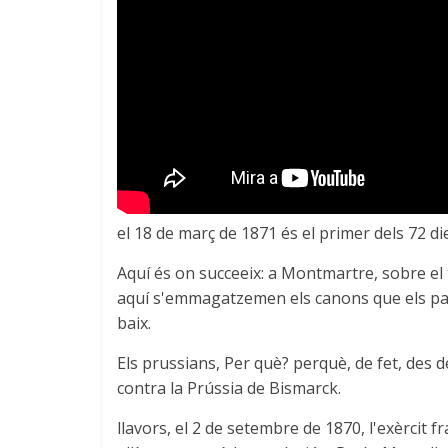
el 18 de març de 1871 és el primer dels 72 di
Aquí és on succeeix: a Montmartre, sobre el 
aquí s'emmagatzemen els canons que els pari
baix.
Els prussians, Per què? perquè, de fet, des d
contra la Prússia de Bismarck.
llavors, el 2 de setembre de 1870, l'exèrcit f