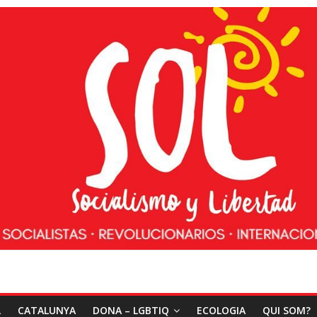
L
CATALUNYA
DONA – LGBTIQ
ECOLOGIA
QUI SOM?