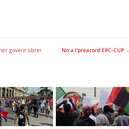
mer govern obrer
No a l'preacord ERC-CUP