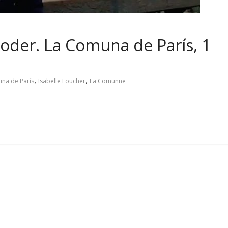
poder. La Comuna de París, 1
,
,
una de París
Isabelle Foucher
La Comunne