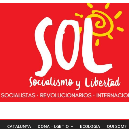
L
CATALUNYA
DONA – LGBTIQ
ECOLOGIA
QUI SOM?