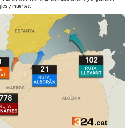
gios y muertes
.