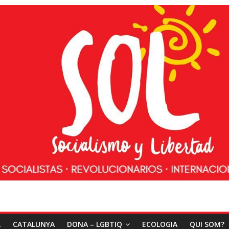
L
CATALUNYA
DONA – LGBTIQ
ECOLOGIA
QUI SOM?