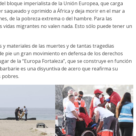
 del bloque imperialista de la Unión Europea
,
que carga
er saqueado y oprimido a África y deja morir en el mar a
nes
,
de la pobreza extrema o del hambre
.
Para las
as vidas migrantes no valen nada
.
Esto sólo puede tener un
s y materiales de las muertes y de tantas tragedias
 de pie un gran movimiento en defensa de los derechos
gar de la “Europa Fortaleza”
,
que se construye en función
 barbarie es una disyuntiva de acero que reafirma su
os pobres
.