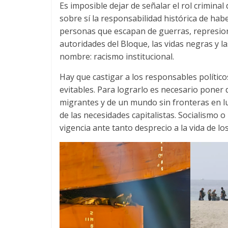
Es imposible dejar de señalar el rol criminal
sobre sí la responsabilidad histórica de hab
personas que escapan de guerras
,
represio
autoridades del Bloque
,
las vidas negras y l
nombre
:
racismo institucional
.
Hay que castigar a los responsables político
evitables
.
Para lograrlo es necesario poner
migrantes y de un mundo sin fronteras en lu
de las necesidades capitalistas
.
Socialismo o
vigencia ante tanto desprecio a la vida de l